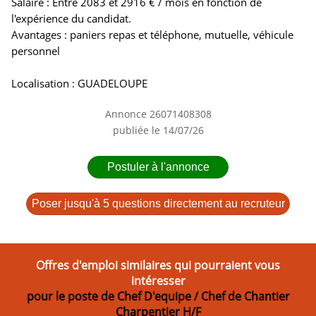
Salaire : Entre 2083 et 2916 € / mois en fonction de
l'expérience du candidat.
Avantages : paniers repas et téléphone, mutuelle, véhicule
personnel
Localisation : GUADELOUPE
Annonce 26071408308
publiée le 14/07/26
Postuler à l'annonce
Poser jusqu'à 5 questions directement au recruteur
Offres d'emploi similaires qui pourraient vous
intéresser
pour le poste de Chef D'equipe / Chef de Chantier
Charpentier H/F