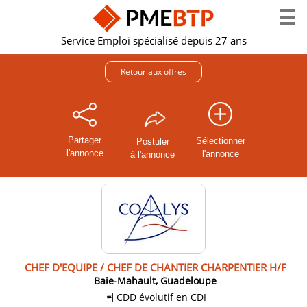
Service Emploi spécialisé depuis 27 ans
Retour aux offres
Partager
Sélectionner
Postuler
l'annonce
l'annonce
à l'annonce
CHEF D'EQUIPE / CHEF DE CHANTIER CHARPENTIER H/F
Baie-Mahault, Guadeloupe
CDD évolutif en CDI