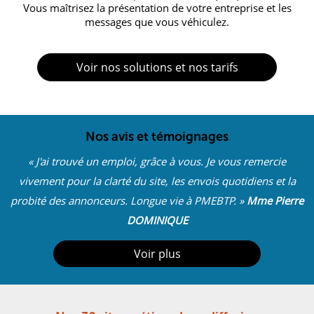
Vous maîtrisez la présentation de votre entreprise et les
messages que vous véhiculez.
Voir
nos solutions et nos tarifs
Nos avis et témoignages
«
J'ai trouvé un emploi, grâce à vous. Je vous remercie
vivement pour la clarté du site, les envois quotidiens et la
probité des annonceurs. Longue vie à PMEBTP. »
Mme Pierre
DOMINIQUE
Voir plus