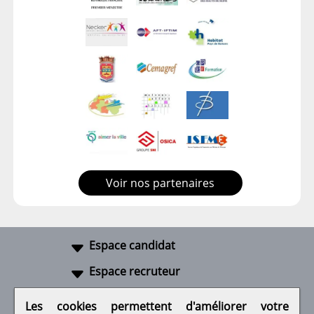
Voir nos partenaires
Espace candidat
Espace recruteur
A propos
Les cookies permettent d'améliorer votre