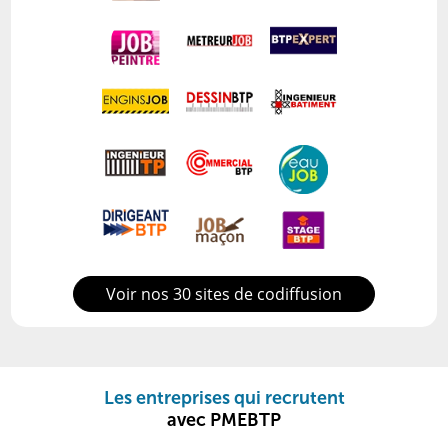
Voir nos 30 sites de codiffusion
Les entreprises qui recrutent
avec PMEBTP