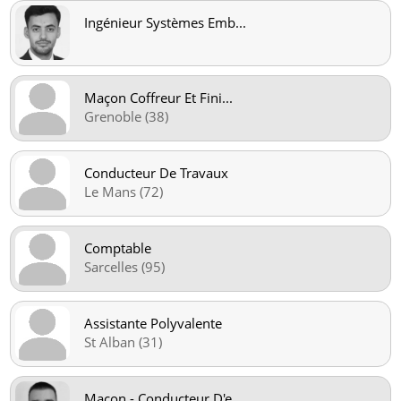
Ingénieur Systèmes Emb
...
Maçon Coffreur Et Fini
...
Grenoble (38)
Conducteur De Travaux
Le Mans (72)
Comptable
Sarcelles (95)
Assistante Polyvalente
St Alban (31)
Maçon - Conducteur D'e
...