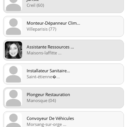
Creil (60)
Monteur‑Dépanneur Clim
...
Villeparisis (77)
Assistante Ressources
...
Maisons-laffitte
...
Installateur Sanitaire
...
Saint‑étienne�
...
Plongeur Restauration
Manosque (04)
Convoyeur De Véhicules
Morsang-sur-orge
...