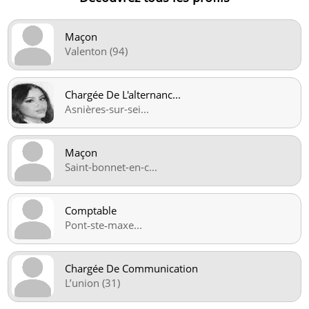
Maçon
Valenton (94)
Chargée De L'alternanc
...
Asnières-sur-sei
...
Maçon
Saint-bonnet-en-c
...
Comptable
Pont‑ste‑maxe
...
Chargée De Communication
L’union (31)