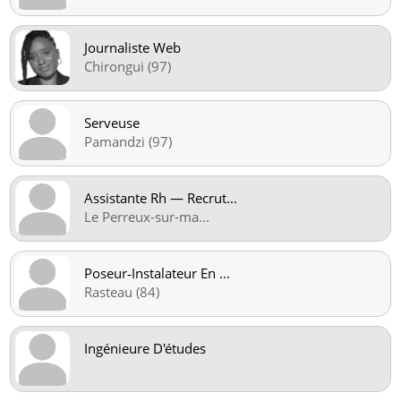
Journaliste Web
Chirongui (97)
Serveuse
Pamandzi (97)
Assistante Rh — Recrut
...
Le Perreux-sur-ma
...
Poseur‑Instalateur En
...
Rasteau (84)
Ingénieure D'études