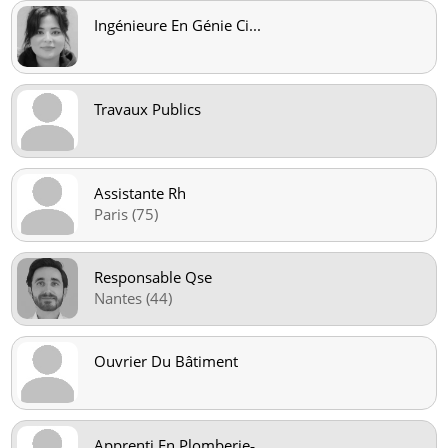
Ingénieure En Génie Ci
...
Travaux Publics
Assistante Rh
Paris (75)
Responsable Qse
Nantes (44)
Ouvrier Du Bâtiment
Apprenti En Plomberie‑
...