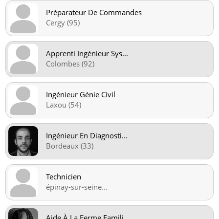
Préparateur De Commandes
Cergy (95)
Apprenti Ingénieur Sys
...
Colombes (92)
Ingénieur Génie Civil
Laxou (54)
Ingénieur En Diagnosti
...
Bordeaux (33)
Technicien
épinay-sur-seine
...
Aide À La Ferme Famili
...