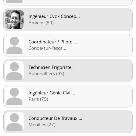
Ingénieur Cvc - Concep
...
Amiens (80)
Coordinateur / Pilote
...
Condé-sur-l'esca
...
Technicien Frigoriste
Aubervilliers (93)
Ingénieur Génie Civil
...
Paris (75)
Conducteur De Travaux
...
Ménilles (27)