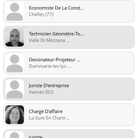
Economiste De La Const
...
Chelles (77)
Technicien Géomètre‑To
...
Valle Di Mezzana
...
Dessinateur-Projeteur
...
Dammarie-les-lys
...
Juriste D'entreprise
Vanves (92)
Chargé D'affaire
La Sure En Chartr
...
Juriste