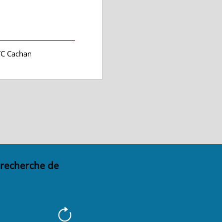
ITC Cachan
 recherche de