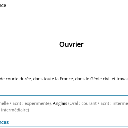
nce
Ouvrier
de courte durée, dans toute la France, dans le Génie civil et trava
nelle / Ecrit : expérimenté)
, Anglais
(Oral : courant / Ecrit : intermé
 : intermédiaire)
nces