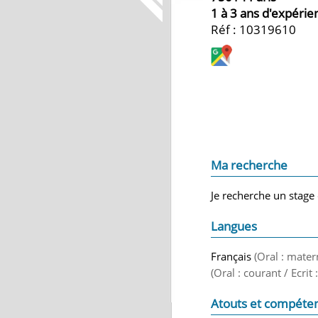
1 à 3 ans d'expérie
Réf : 10319610
Ma recherche
Je recherche un stage 
Langues
Français
(Oral : mater
(Oral : courant / Ecrit
Atouts et compéte