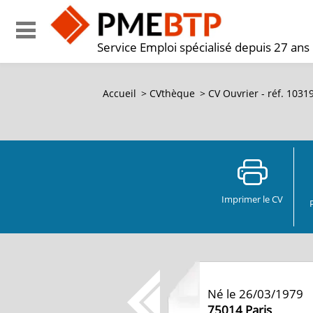
Service Emploi spécialisé depuis 27 ans
Accueil
>
CVthèque
>
CV Ouvrier - réf. 1031
Imprimer le CV
Né le 26/03/1979
75014
Paris