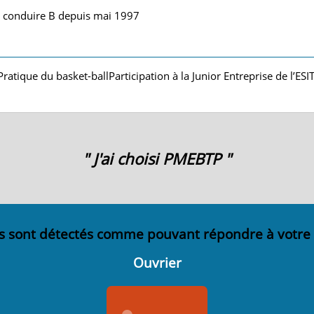
e conduire B depuis mai 1997
Pratique du basket-ballParticipation à la Junior Entreprise de l’ES
" J'ai choisi PMEBTP "
s sont détectés comme pouvant répondre à votre
Ouvrier