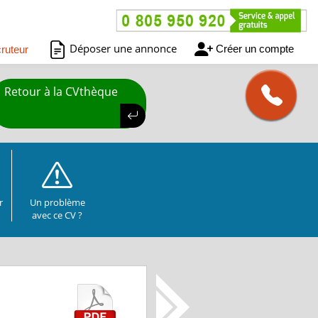
Déposer une annonce
Créer un compte
ruteur
Retour à la CVthèque
r
Un problème
avec ce CV ?