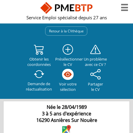
Service Emploi spécialisé depuis 27 ans
Retour à la CVthèque
Obtenir les
Présélectionner
Un problème
coordonnées
le CV
avec ce CV ?
Demande de
Partager
Voir votre
réactualisation
le CV
sélection
Née le 28/04/1989
3 à 5 ans d'expérience
16290
Asnières Sur Nouère