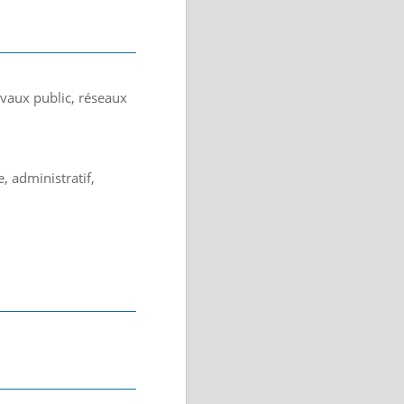
avaux public, réseaux
, administratif,