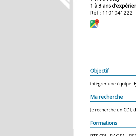
1 à 3 ans d'expérie
Réf : 1101041222
Objectif
intégrer une équipe d
Ma recherche
Je recherche un CDI, d
Formations
BTS CPI - BAC F1 - BE