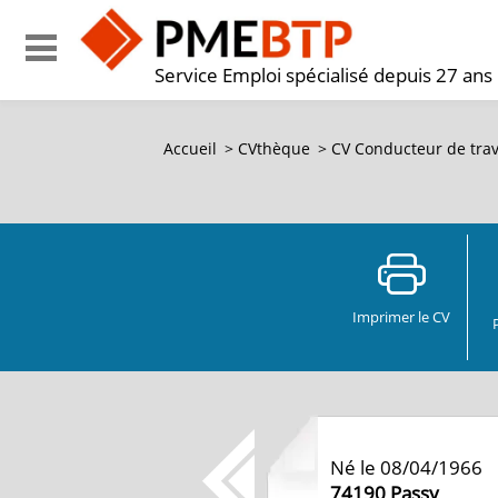
Service Emploi spécialisé depuis 27 ans
Accueil
>
CVthèque
>
CV Conducteur de trav
Imprimer le CV
Né le 08/04/1966
74190
Passy