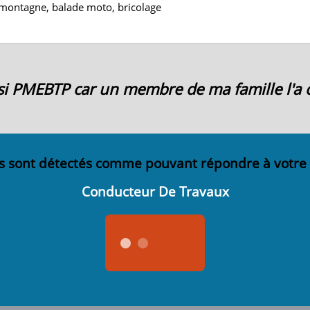
ontagne, balade moto, bricolage
oisi PMEBTP car un membre de ma famille l'a c
s sont détectés comme pouvant répondre à votre
Conducteur De Travaux