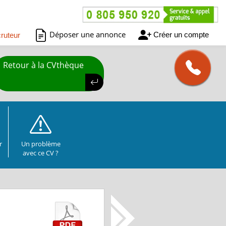
Déposer une annonce
Créer un compte
ruteur
Retour à la CVthèque
r
Un problème
avec ce CV ?