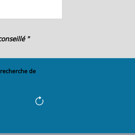
onseillé "
 recherche de