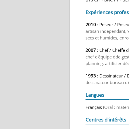
Expériences profes
2010
: Poseur / Poseu
artisan indépendant,r
secs et humides, enr
2007
: Chef / Cheffe d
chef d'équipe dde gest
planning. artificier 
1993
: Dessinateur / 
dessinateur bureau d
Langues
Français
(Oral : mater
Centres d'intérêts