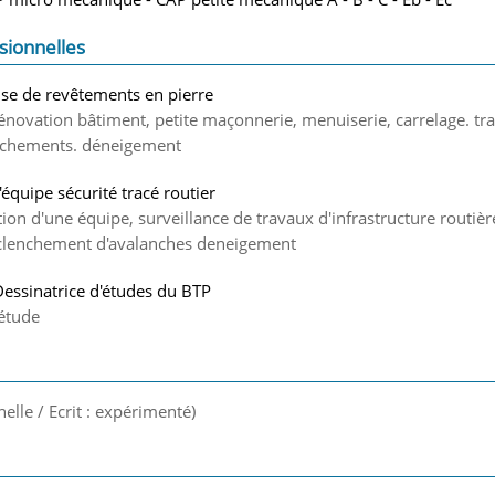
sionnelles
se de revêtements en pierre
énovation bâtiment, petite maçonnerie, menuiserie, carrelage. tr
ochements. déneigement
'équipe sécurité tracé routier
ion d'une équipe, surveillance de travaux d'infrastructure routière
déclenchement d'avalanches deneigement
Dessinatrice d'études du BTP
'étude
nelle / Ecrit : expérimenté)