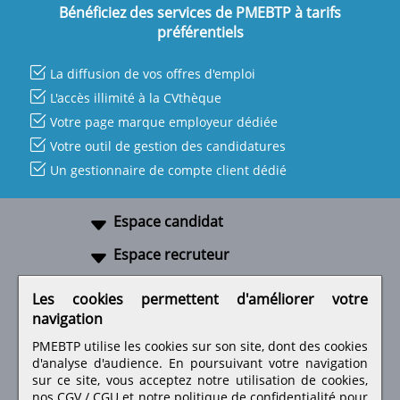
Bénéficiez des services de PMEBTP à tarifs
préférentiels
La diffusion de vos offres d'emploi
L'accès illimité à la CVthèque
Votre page marque employeur dédiée
Votre outil de gestion des candidatures
Un gestionnaire de compte client dédié
Espace candidat
Espace recruteur
A propos
Les cookies permettent d'améliorer votre
navigation
Liens utiles
PMEBTP utilise les cookies sur son site, dont des cookies
d'analyse d'audience. En poursuivant votre navigation
sur ce site, vous acceptez notre utilisation de cookies,
nos
CGV / CGU
et notre
politique de confidentialité
pour