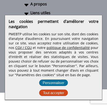
A propos
Liens utiles
Les cookies permettent d'améliorer votre
navigation
PMEBTP utilise les cookies sur son site, dont des cookies
Retrouvez-nous sur les réseaux sociaux
d'analyse d'audience. En poursuivant votre navigation
sur ce site, vous acceptez notre utilisation de cookies,
nos
CGV / CGU
et notre
politique de confidentialité
pour
vous proposer des services adaptés à vos centres
d'intérêt et réaliser des statistiques de visites.
Vous
pouvez choisir de refuser ou de personnaliser vos choix
en cliquant sur le bouton "Personnaliser". Par ailleurs,
vous pouvez à tout moment changer d'avis en cliquant
sur "Paramètres des cookies" situé en bas de page.
Personnaliser
PMEBTP - Tous droits réservés © 1999 - 2026
Tout accepter