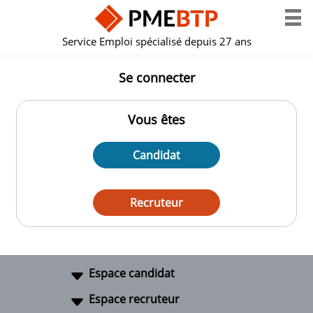
Service Emploi spécialisé depuis 27 ans
Se connecter
Vous êtes
Candidat
Recruteur
Espace candidat
Espace recruteur