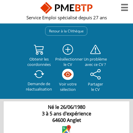
Service Emploi spécialisé depuis 27 ans
Retour à la CVthèque
Obtenir les
Présélectionner
Un problème
coordonnées
le CV
avec ce CV ?
Demande de
Partager
Voir votre
réactualisation
le CV
sélection
Né le 26/06/1980
3 à 5 ans d'expérience
64600
Anglet