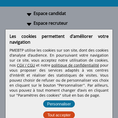
Espace candidat
Espace recruteur
A propos
Les cookies permettent d'améliorer votre
navigation
Liens utiles
PMEBTP utilise les cookies sur son site, dont des cookies
d'analyse d'audience. En poursuivant votre navigation
sur ce site, vous acceptez notre utilisation de cookies,
nos
CGV / CGU
et notre
politique de confidentialité
pour
Retrouvez-nous sur les réseaux sociaux
vous proposer des services adaptés à vos centres
d'intérêt et réaliser des statistiques de visites.
Vous
pouvez choisir de refuser ou de personnaliser vos choix
en cliquant sur le bouton "Personnaliser". Par ailleurs,
vous pouvez à tout moment changer d'avis en cliquant
sur "Paramètres des cookies" situé en bas de page.
Personnaliser
Tout accepter