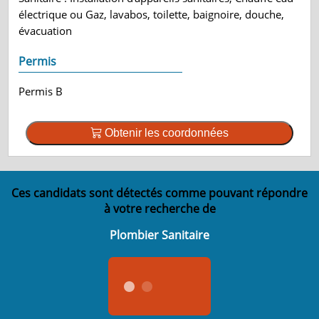
électrique ou Gaz, lavabos, toilette, baignoire, douche,
évacuation
Permis
Permis B
Obtenir les coordonnées
Ces candidats sont détectés comme pouvant répondre
à votre recherche de
Plombier Sanitaire