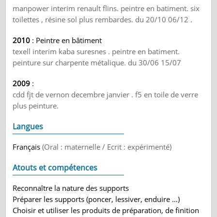
manpower interim renault flins. peintre en batiment. six
toilettes , résine sol plus rembardes. du 20/10 06/12 .
2010
: Peintre en bâtiment
texell interim kaba suresnes . peintre en batiment.
peinture sur charpente métalique. du 30/06 15/07
2009
:
cdd fjt de vernon decembre janvier . f5 en toile de verre
plus peinture.
Langues
Français
(Oral : maternelle / Ecrit : expérimenté)
Atouts et compétences
Reconnaître la nature des supports
Préparer les supports (poncer, lessiver, enduire …)
Choisir et utiliser les produits de préparation, de finition