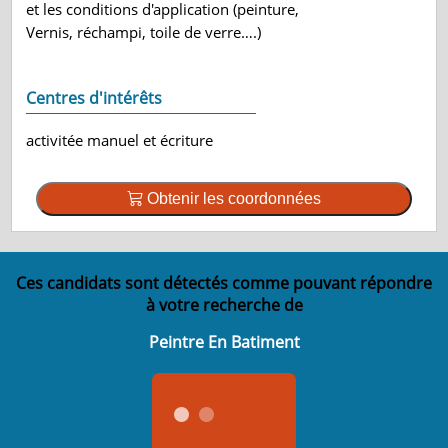
et les conditions d'application (peinture,
Vernis, réchampi, toile de verre….)
Centres d'intérêts
activitée manuel et écriture
Obtenir les coordonnées
Ces candidats sont détectés comme pouvant répondre
à votre recherche de
Peintre En Batiment