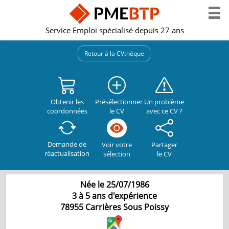
Service Emploi spécialisé depuis 27 ans
Retour à la CVthèque
Obtenir les
Présélectionner
Un problème
coordonnées
le CV
avec ce CV ?
Demande de
Partager
Voir votre
réactualisation
le CV
sélection
Née le 25/07/1986
3 à 5 ans d'expérience
78955
Carrières Sous Poissy