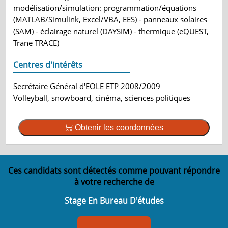
modélisation/simulation: programmation/équations
(MATLAB/Simulink, Excel/VBA, EES) - panneaux solaires
(SAM) - éclairage naturel (DAYSIM) - thermique (eQUEST,
Trane TRACE)
Centres d'intérêts
Secrétaire Général d'EOLE ETP 2008/2009
Volleyball, snowboard, cinéma, sciences politiques
Obtenir les coordonnées
Ces candidats sont détectés comme pouvant répondre
à votre recherche de
Stage En Bureau D'études