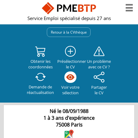
Service Emploi spécialisé depuis 27 ans
Retour à la CVthèque
Obtenir les
Présélectionner
Un problème
coordonnées
le CV
avec ce CV ?
Demande de
Partager
Voir votre
réactualisation
le CV
sélection
Né le 08/09/1988
1 à 3 ans d'expérience
75008
Paris