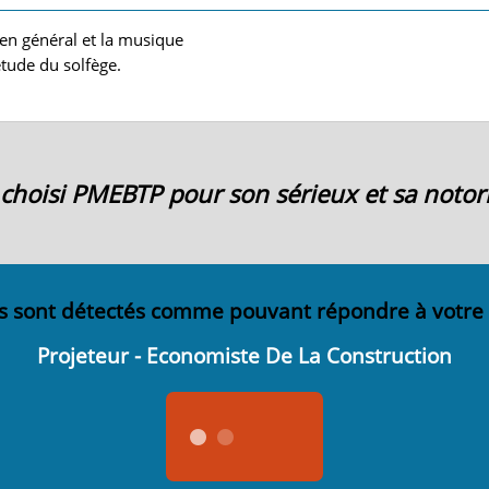
 en général et la musique
étude du solfège.
ai choisi PMEBTP pour son sérieux et sa notori
s sont détectés comme pouvant répondre à votre
Projeteur - Economiste De La Construction