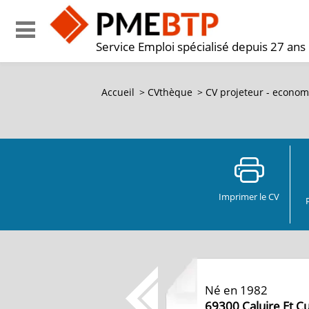
Service Emploi spécialisé depuis 27 ans
Accueil
>
CVthèque
>
CV
projeteur - economi
Imprimer le CV
Né en 1982
69300
Caluire Et C