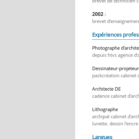
brevet de technicien c
2002
:
brevet d'enseignemen
Expériences profes
Photographe d'archite
depuis htvs agence d'a
Dessinateur-projeteur
packcréation cabinet 
Architecte DE
cadence cabinet d'arc
Lithographe
archipat cabinet d'arc
lunette. dessin l'encre
Langues