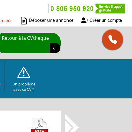
Déposer une annonce
Créer un compte
ruteur
Retour à la CVthèque
r
Un problème
avec ce CV ?