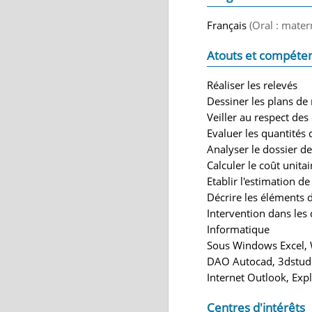
Français
(Oral : mater
Atouts et compéte
Réaliser les relevés
Dessiner les plans de 
Veiller au respect de
Evaluer les quantités 
Analyser le dossier de 
Calculer le coût unit
Etablir l'estimation de
Décrire les éléments d
Intervention dans les 
Informatique
Sous Windows Excel,
DAO Autocad, 3dstud
Internet Outlook, Expl
Centres d'intérêts