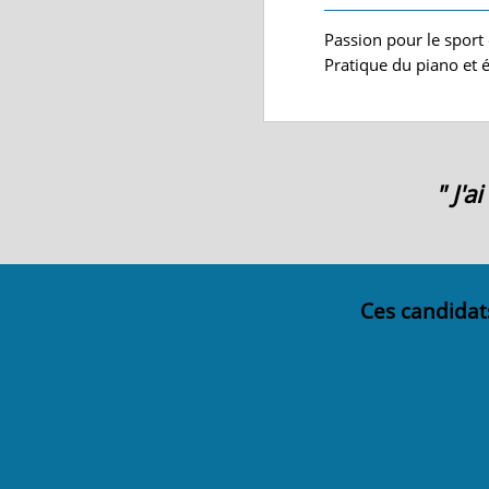
Passion pour le sport
Pratique du piano et 
" J'
Ces candidat