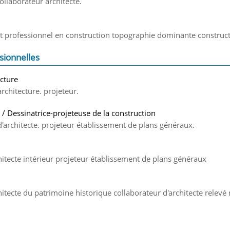
ollaborateur architecte.
t professionnel en construction topographie dominante construct
sionnelles
cture
rchitecture. projeteur.
 / Dessinatrice-projeteuse de la construction
d'architecte. projeteur établissement de plans généraux.
hitecte intérieur projeteur établissement de plans généraux
hitecte du patrimoine historique collaborateur d'architecte relevé 