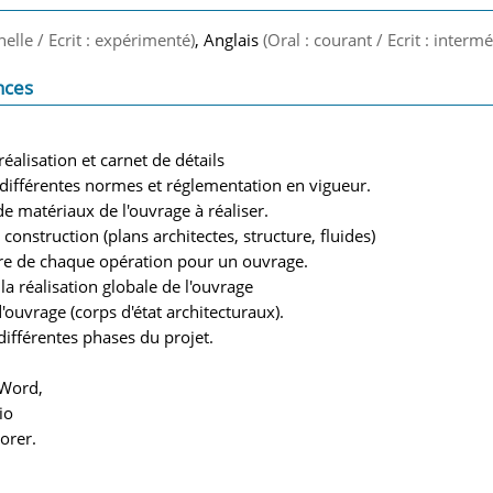
nelle / Ecrit : expérimenté)
, Anglais
(Oral : courant / Ecrit : intermé
nces
réalisation et carnet de détails
s différentes normes et réglementation en vigueur.
de matériaux de l'ouvrage à réaliser.
construction (plans architectes, structure, fluides)
aire de chaque opération pour un ouvrage.
 la réalisation globale de l'ouvrage
'ouvrage (corps d'état architecturaux).
différentes phases du projet.
 Word,
io
orer.