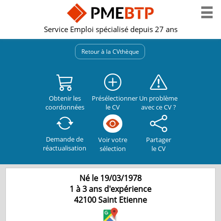
Service Emploi spécialisé depuis 27 ans
Retour à la CVthèque
Obtenir les
Présélectionner
Un problème
coordonnées
le CV
avec ce CV ?
Demande de
Partager
Voir votre
réactualisation
le CV
sélection
Né le 19/03/1978
1 à 3 ans d'expérience
42100
Saint Etienne