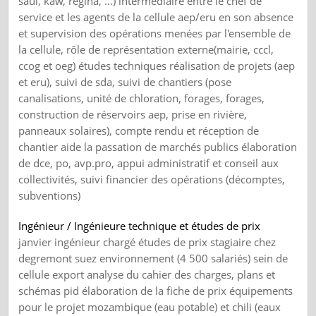
saül, kaw, regina, ...) intermédiaire entre le chef de
service et les agents de la cellule aep/eru en son absence
et supervision des opérations menées par l'ensemble de
la cellule, rôle de représentation externe(mairie, cccl,
ccog et oeg) études techniques réalisation de projets (aep
et eru), suivi de sda, suivi de chantiers (pose
canalisations, unité de chloration, forages, forages,
construction de réservoirs aep, prise en rivière,
panneaux solaires), compte rendu et réception de
chantier aide la passation de marchés publics élaboration
de dce, po, avp.pro, appui administratif et conseil aux
collectivités, suivi financier des opérations (décomptes,
subventions)
Ingénieur / Ingénieure technique et études de prix
janvier ingénieur chargé études de prix stagiaire chez
degremont suez environnement (4 500 salariés) sein de
cellule export analyse du cahier des charges, plans et
schémas pid élaboration de la fiche de prix équipements
pour le projet mozambique (eau potable) et chili (eaux