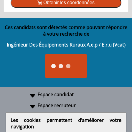
Obtenir les coordonnées
Ces candidats sont détectés comme pouvant répondre
à votre recherche de
Ingénieur Des Équipements Ruraux A.e.p / E.r.u (Vcat)
Espace candidat
Espace recruteur
A propos
Les cookies permettent d'améliorer votre
navigation
Liens utiles