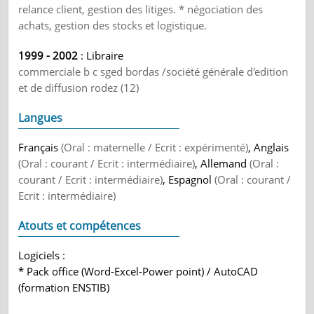
relance client, gestion des litiges. * négociation des
achats, gestion des stocks et logistique.
1999 - 2002
: Libraire
commerciale b c sged bordas /société générale d'edition
et de diffusion rodez (12)
Langues
Français
(Oral : maternelle / Ecrit : expérimenté)
, Anglais
(Oral : courant / Ecrit : intermédiaire)
, Allemand
(Oral :
courant / Ecrit : intermédiaire)
, Espagnol
(Oral : courant /
Ecrit : intermédiaire)
Atouts et compétences
Logiciels :
* Pack office (Word-Excel-Power point) / AutoCAD
(formation ENSTIB)