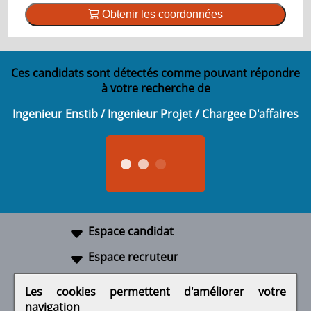
Obtenir les coordonnées
Ces candidats sont détectés comme pouvant répondre
à votre recherche de
Ingenieur Enstib / Ingenieur Projet / Chargee D'affaires
Espace candidat
Espace recruteur
A propos
Les cookies permettent d'améliorer votre
navigation
Liens utiles