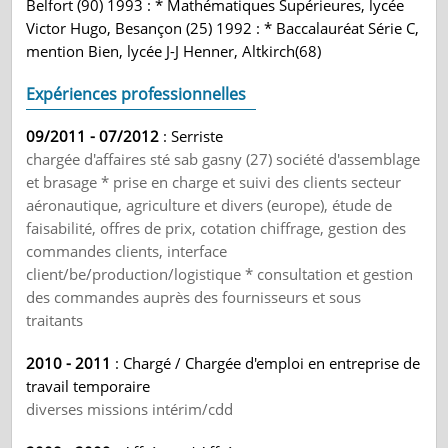
Belfort (90) 1993 : * Mathématiques Supérieures, lycée
Victor Hugo, Besançon (25) 1992 : * Baccalauréat Série C,
mention Bien, lycée J-J Henner, Altkirch(68)
Expériences professionnelles
09/2011 - 07/2012
: Serriste
chargée d'affaires sté sab gasny (27) société d'assemblage
et brasage * prise en charge et suivi des clients secteur
aéronautique, agriculture et divers (europe), étude de
faisabilité, offres de prix, cotation chiffrage, gestion des
commandes clients, interface
client/be/production/logistique * consultation et gestion
des commandes auprès des fournisseurs et sous
traitants
2010 - 2011
: Chargé / Chargée d'emploi en entreprise de
travail temporaire
diverses missions intérim/cdd