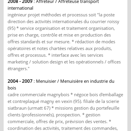
2008 - 2009
: Affréteur / Affréteuse transport
international
ingénieur projet méthodes et processus soit "la poste
direction des activités internationales du courrier roissy
(95) * service organisation et traitement organisation,
prise en charge, contrôle et mise en production des
offres standards et sur mesure. * rédaction de modes
opératoires et notes chartées relatives aux produits,
offres et processus. * interface avec les services
marketing / solution design et les opérationnels / offices
étrangers."
2004 - 2007
: Menuisier / Menuisière en industrie du
bois
cadre commerciale magnybois * négoce bois d'emballage
et contreplaqué magny en vexin (95). filiale de la scierie
siatbraun (urmatt 67) * missions gestion du portefeuille
clients (professionnels), prospection. * gestion
commerciale, offres de prix, prévision des ventes. *
coordination des activités, traitement des commandes,