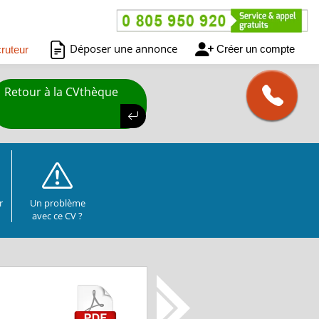
Déposer une annonce
Créer un compte
ruteur
Retour à la CVthèque
r
Un problème
avec ce CV ?