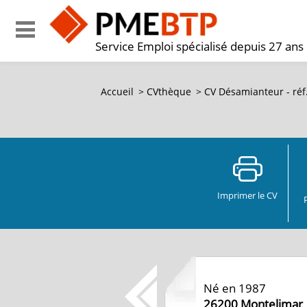
Service Emploi spécialisé depuis 27 ans
Accueil
>
CVthèque
>
CV Désamianteur - ré
Imprimer le CV
Né en 1987
26200
Montelimar