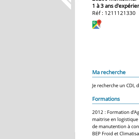
1 à 3 ans d'expérie
Réf : 1211121330
Ma recherche
Je recherche un CDI, d
Formations
2012 : Formation d'A
maitrise en logistiqu
de manutention à cond
BEP Froid et Climatisa