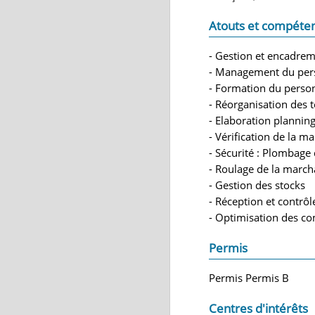
Atouts et compéte
- Gestion et encadrem
- Management du per
- Formation du perso
- Réorganisation des 
- Elaboration planni
- Vérification de la m
- Sécurité : Plombage
- Roulage de la marc
- Gestion des stocks
- Réception et contrô
- Optimisation des 
Permis
Permis Permis B
Centres d'intérêts