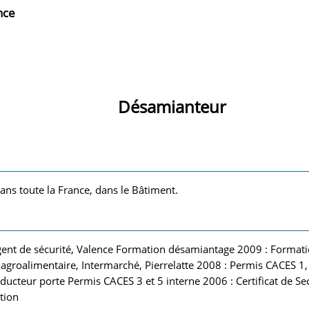
nce
Désamianteur
ans toute la France, dans le Bâtiment.
gent de sécurité, Valence Formation désamiantage 2009 : Formati
e agroalimentaire, Intermarché, Pierrelatte 2008 : Permis CACES 1
ucteur porte Permis CACES 3 et 5 interne 2006 : Certificat de S
tion