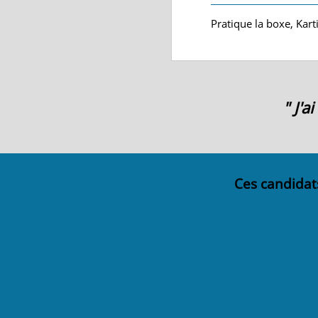
Pratique la boxe, Kar
" J'
Ces candidat