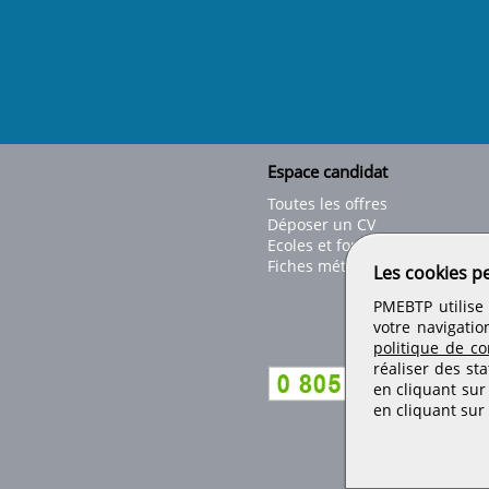
Espace candidat
Toutes les offres
Déposer un CV
Ecoles et formations
Fiches métiers
Les cookies p
PMEBTP utilise 
votre navigatio
politique de con
réaliser des sta
en cliquant sur
en cliquant sur