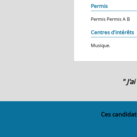
Permis
Permis Permis A B
Centres d'intérêts
Musique.
" J'
Ces candidat