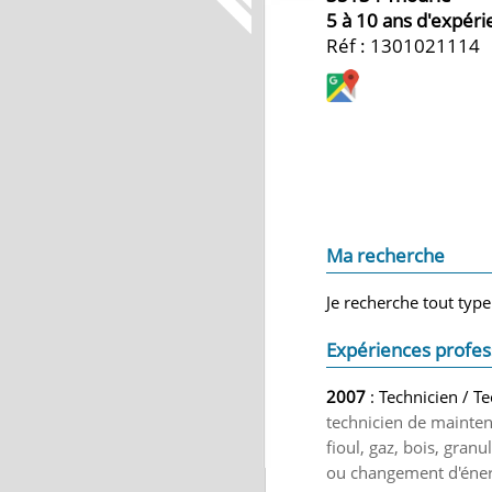
5 à 10 ans d'expér
Réf : 1301021114
Ma recherche
Je recherche tout type
Expériences profes
2007
: Technicien / T
technicien de mainten
fioul, gaz, bois, gran
ou changement d'éner