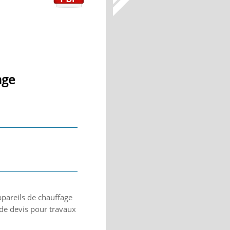
age
ppareils de chauffage
n de devis pour travaux