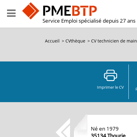
Service Emploi spécialisé depuis 27 ans
Accueil
>
CVthèque
>
CV
technicien de main
Imprimer le CV
Né en 1979
35134
Thourie