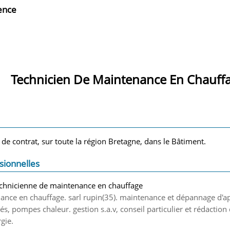
ience
Technicien De Maintenance En Chauff
 de contrat, sur toute la région Bretagne, dans le Bâtiment.
sionnelles
echnicienne de maintenance en chauffage
ance en chauffage. sarl rupin(35). maintenance et dépannage d'a
ulés, pompes chaleur. gestion s.a.v, conseil particulier et rédactio
gie.