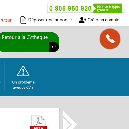
Déposer une annonce
Créer un compte
ruteur
Retour à la CVthèque
r
Un problème
avec ce CV ?