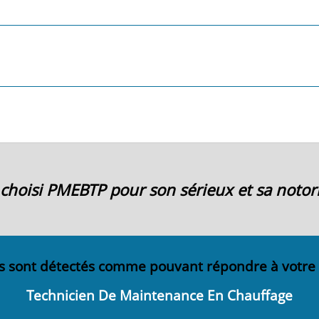
ai choisi PMEBTP pour son sérieux et sa notori
s sont détectés comme pouvant répondre à votre
Technicien De Maintenance En Chauffage