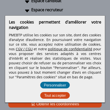
Espace candidat
Espace recruteur
A propos
Les cookies permettent d'améliorer votre
navigation
Liens utiles
PMEBTP utilise les cookies sur son site, dont des cookies
d'analyse d'audience. En poursuivant votre navigation
sur ce site, vous acceptez notre utilisation de cookies,
nos
CGV / CGU
et notre
politique de confidentialité
pour
Retrouvez-nous sur les réseaux sociaux
vous proposer des services adaptés à vos centres
d'intérêt et réaliser des statistiques de visites.
Vous
pouvez choisir de refuser ou de personnaliser vos choix
en cliquant sur le bouton "Personnaliser". Par ailleurs,
vous pouvez à tout moment changer d'avis en cliquant
sur "Paramètres des cookies" situé en bas de page.
Personnaliser
Tout accepter
Obtenir les coordonnées
PMEBTP - Tous droits réservés © 1999 - 2026