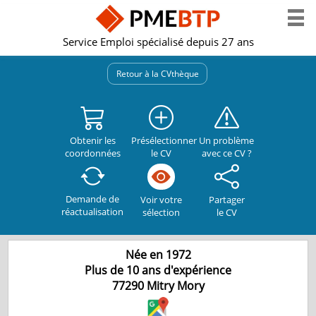
Service Emploi spécialisé depuis 27 ans
Retour à la CVthèque
Obtenir les
Présélectionner
Un problème
coordonnées
le CV
avec ce CV ?
Demande de
Partager
Voir votre
réactualisation
le CV
sélection
Née en 1972
Plus de 10 ans d'expérience
77290
Mitry Mory