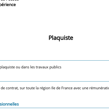
xpérience
Plaquiste
 plaquiste ou dans les travaux publics
e de contrat, sur toute la région Ile de France avec une rémunérat
sionnelles