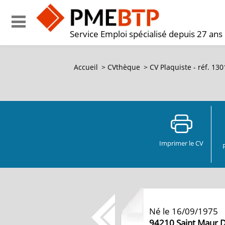
Service Emploi spécialisé depuis 27 ans
Accueil
>
CVthèque
>
CV Plaquiste - réf. 13
Imprimer le CV
Né le 16/09/1975
94210
Saint Maur 