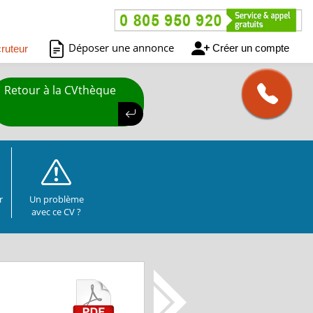
Déposer une annonce
Créer un compte
ruteur
Retour à la CVthèque
r
Un problème
avec ce CV ?