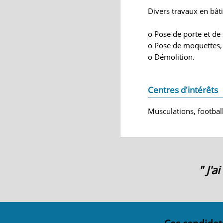
Divers travaux en bât
o Pose de porte et de 
o Pose de moquettes,
o Démolition.
Centres d'intérêts
Musculations, footbal
" J'