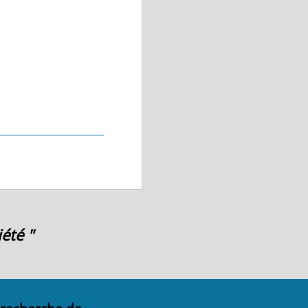
été "