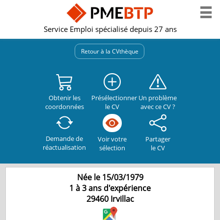
Service Emploi spécialisé depuis 27 ans
Retour à la CVthèque
Obtenir les
Présélectionner
Un problème
coordonnées
le CV
avec ce CV ?
Demande de
Partager
Voir votre
réactualisation
le CV
sélection
Née le 15/03/1979
1 à 3 ans d'expérience
29460
Irvillac