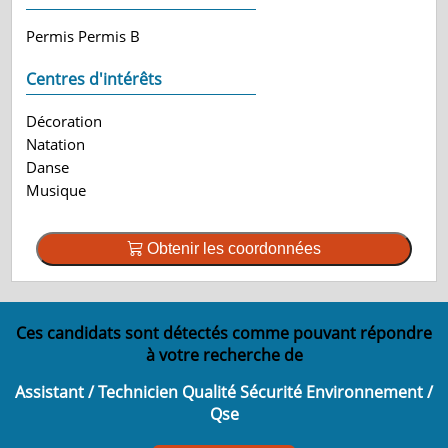
Permis Permis B
Centres d'intérêts
Décoration
Natation
Danse
Musique
Obtenir les coordonnées
Ces candidats sont détectés comme pouvant répondre
à votre recherche de
Assistant / Technicien Qualité Sécurité Environnement /
Qse