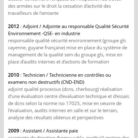
des armées sur le droit la cessation d'activité des
travailleurs de l'amiante
2012
: Adjoint / Adjointe au responsable Qualité Sécurité
Environnement -QSE- en industrie
responsable qualité sécurité environnement (groupe gls
cayenne, guyane française) mise en place du système de
management de la qualité sein du groupe gls, mise en
place d'audits internes et d'actions de formation
2010
: Technicien / Technicienne en contrôles ou
examens non destructifs (CND-END)
adjoint qualité processus (dcns, cherbourg) réalisation
d'une évaluation centre d'evaluation technique et d'essais
de dcns selon la norme iso 17025, mise en oeuvre de
l'évaluation, audits internes en salle et sur le terrain,
analyse des résultats obtenus et perspectives
2009
: Assistant / Assistante paie
assistante de direction (bonna sabla, portbail) gestion des