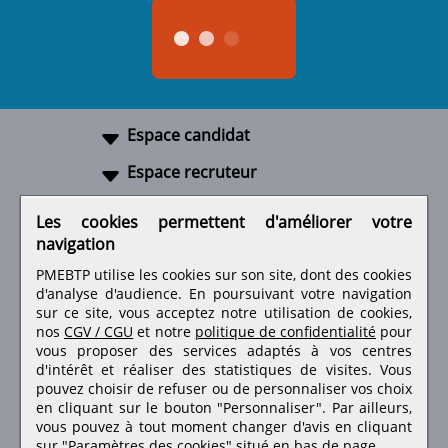
Espace candidat
Espace recruteur
A propos
Les cookies permettent d'améliorer votre
navigation
Liens utiles
PMEBTP utilise les cookies sur son site, dont des cookies
d'analyse d'audience. En poursuivant votre navigation
sur ce site, vous acceptez notre utilisation de cookies,
nos
CGV / CGU
et notre
politique de confidentialité
pour
Retrouvez-nous sur les réseaux sociaux
vous proposer des services adaptés à vos centres
d'intérêt et réaliser des statistiques de visites.
Vous
pouvez choisir de refuser ou de personnaliser vos choix
en cliquant sur le bouton "Personnaliser". Par ailleurs,
vous pouvez à tout moment changer d'avis en cliquant
sur "Paramètres des cookies" situé en bas de page.