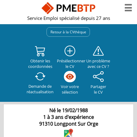
Service Emploi spécialisé depuis 27 ans
Retour à la CVthèque
Obtenir les
Présélectionner
Un problème
coordonnées
le CV
avec ce CV ?
Demande de
Partager
Voir votre
réactualisation
le CV
sélection
Né le 19/02/1988
1 à 3 ans d'expérience
91310
Longpont Sur Orge