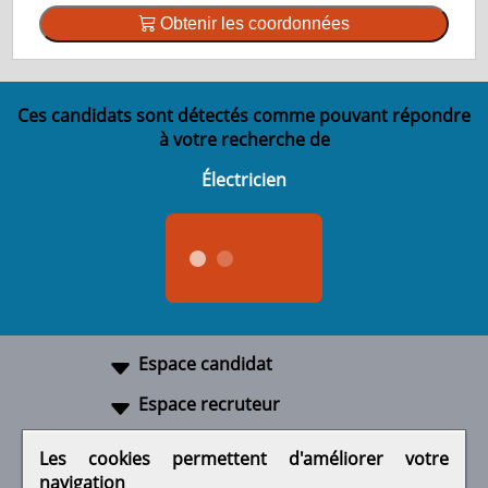
Obtenir les coordonnées
Ces candidats sont détectés comme pouvant répondre
à votre recherche de
Électricien
Espace candidat
Espace recruteur
A propos
Les cookies permettent d'améliorer votre
navigation
Liens utiles