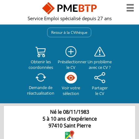
Service Emploi spécialisé depuis 27 ans
Retour à la CVthèque
Obtenir les
Présélectionner
Un problème
coordonnées
le CV
avec ce CV ?
Demande de
Partager
Voir votre
réactualisation
le CV
sélection
Né le 08/11/1983
5 à 10 ans d'expérience
97410
Saint Pierre