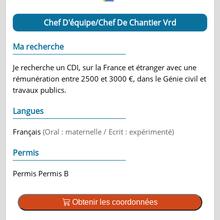
Chef D'équipe/Chef De Chantier Vrd
Ma recherche
Je recherche un CDI, sur la France et étranger avec une
rémunération entre 2500 et 3000 €, dans le Génie civil et
travaux publics.
Langues
Français
(Oral : maternelle / Ecrit : expérimenté)
Permis
Permis Permis B
Obtenir les coordonnées