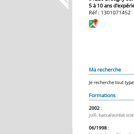
5 à 10 ans d'expér
Réf : 1301071452
Ma recherche
Je recherche tout type
Formations
2002
:
juill. baccalauréat sci
06/1998
: