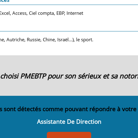
xcel, Access, Ciel compta, EBP, Internet
, Autriche, Russie, Chine, Israël…), le sport.
ai choisi PMEBTP pour son sérieux et sa notori
s sont détectés comme pouvant répondre à votre
Assistante De Direction