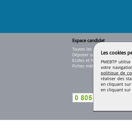
Espace candidat
Toutes les offres
Les cookies p
Déposer un CV
Ecoles et formations
PMEBTP utilise 
Fiches métiers
votre navigatio
politique de con
réaliser des sta
en cliquant sur
en cliquant sur