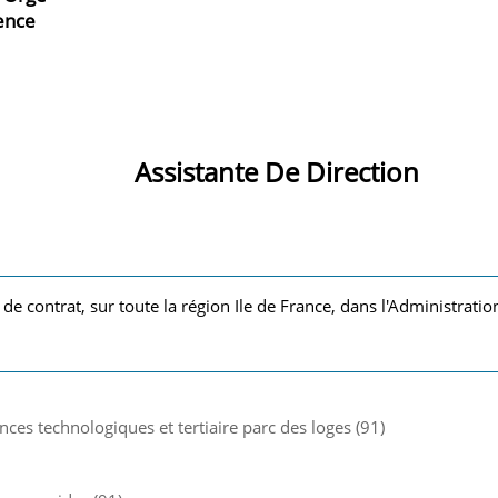
ience
Assistante De Direction
 de contrat, sur toute la région Ile de France, dans l'Administration
ences technologiques et tertiaire parc des loges (91)