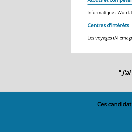
Informatique : Word, E
Centres d'intérêts
Les voyages (Allemagne
" J'
Ces candidat