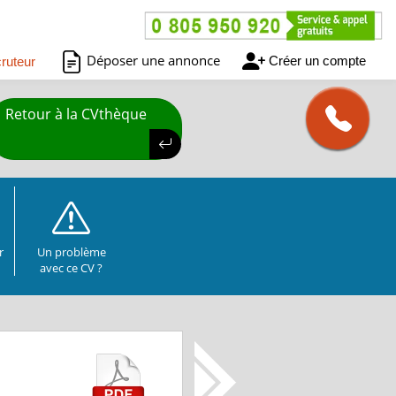
Déposer une annonce
Créer un compte
ruteur
Retour à la CVthèque
r
Un problème
avec ce CV ?