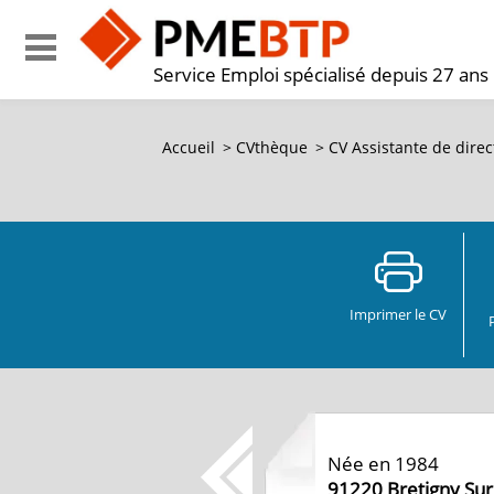
Service Emploi spécialisé depuis 27 ans
Accueil
>
CVthèque
>
CV Assistante de direc
Imprimer le CV
Née en 1984
91220
Bretigny Su