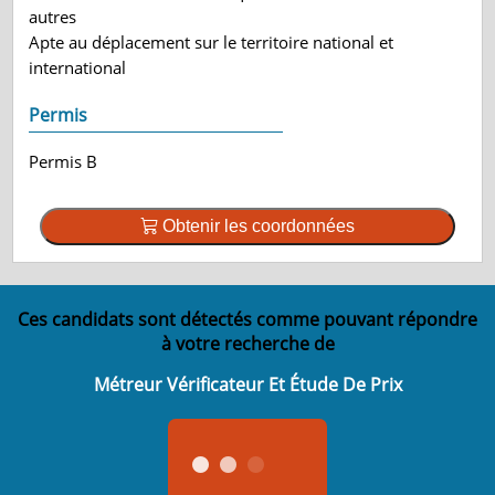
autres
Apte au déplacement sur le territoire national et
international
Permis
Permis B
Obtenir les coordonnées
Ces candidats sont détectés comme pouvant répondre
à votre recherche de
Métreur Vérificateur Et Étude De Prix