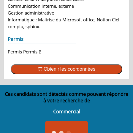
Communication interne, externe
Gestion administrative
Informatique : Maitrise du Microsoft office, Notion Ciel
compta, sphinx.
Permis
Permis Permis B
Obtenir les coordonnées
Ces candidats sont détectés comme pouvant répondre
à votre recherche de
Commercial