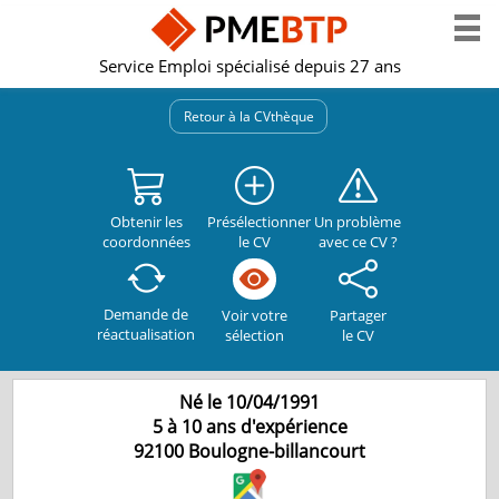
Service Emploi spécialisé depuis 27 ans
Retour à la CVthèque
Obtenir les
Présélectionner
Un problème
coordonnées
le CV
avec ce CV ?
Demande de
Partager
Voir votre
réactualisation
le CV
sélection
Né le 10/04/1991
5 à 10 ans d'expérience
92100
Boulogne-billancourt