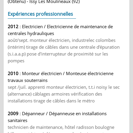
(Obtenu) - Issy Les Moulineaux (92)
Expériences professionnelles
2012
: Electricien / Electricienne de maintenance de
centrales hydrauliques
août/sept. monteur électricien, industrelec colombes
(intérim) tirage de câbles dans une centrale d'épuration
(s.i.a.a.p) pose d'interrupteur de proximité sur les
pompes
2010
: Monteur électricien / Monteuse électricienne
travaux souterrains
sept /juil. apprenti monteur électricien, t.t.i noisy le sec
(alternance) câblages armoires vérification des
installations tirage de câbles dans le métro
2009
: Dépanneur / Dépanneuse en installations
sanitaires
technicien de maintenance, hôtel radisson boulogne