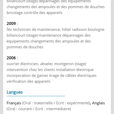
billancourt (stage) dépannages des équipements
changements des ampoules et des pommes de douches
bricolage contrôle des appareils
2009
:
fév technicien de maintenance, hôtel radisson boulogne
billancourt (stage) maintenance dépannages des
équipements changements des ampoules et des
pommes de douches
2006
:
ouvrier électricien, abselec montgeron (stage)
intervention chez les clients installation électrique
incorporation de gaines tirage de câbles électriques
vérification des appareils
Langues
Français
(Oral : maternelle / Ecrit : expérimenté)
, Anglais
(Oral : courant / Ecrit : intermédiaire)