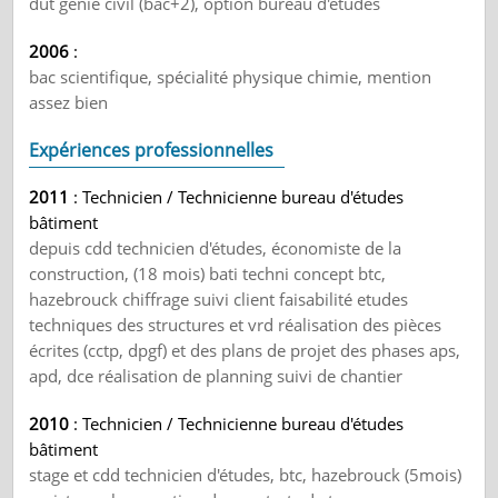
dut génie civil (bac+2), option bureau d'études
2006
:
bac scientifique, spécialité physique chimie, mention
assez bien
Expériences professionnelles
2011
: Technicien / Technicienne bureau d'études
bâtiment
depuis cdd technicien d'études, économiste de la
construction, (18 mois) bati techni concept btc,
hazebrouck chiffrage suivi client faisabilité etudes
techniques des structures et vrd réalisation des pièces
écrites (cctp, dpgf) et des plans de projet des phases aps,
apd, dce réalisation de planning suivi de chantier
2010
: Technicien / Technicienne bureau d'études
bâtiment
stage et cdd technicien d'études, btc, hazebrouck (5mois)