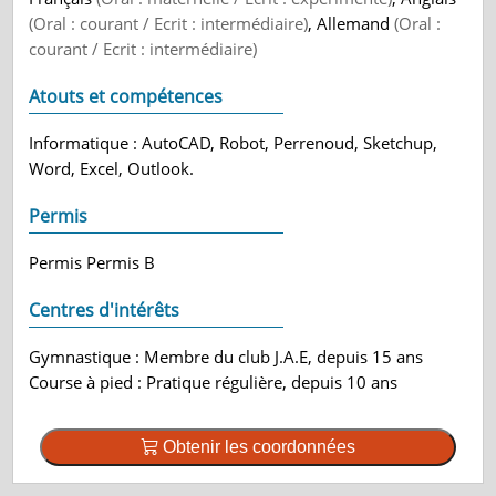
(Oral : courant / Ecrit : intermédiaire)
, Allemand
(Oral :
courant / Ecrit : intermédiaire)
Atouts et compétences
Informatique : AutoCAD, Robot, Perrenoud, Sketchup,
Word, Excel, Outlook.
Permis
Permis Permis B
Centres d'intérêts
Gymnastique : Membre du club J.A.E, depuis 15 ans
Course à pied : Pratique régulière, depuis 10 ans
Obtenir les coordonnées