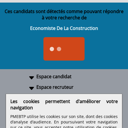
Ces candidats sont détectés comme pouvant répondre
à votre recherche de
Economiste De La Construction
Espace candidat
Espace recruteur
A propos
Les cookies permettent d'améliorer votre
navigation
Liens utiles
PMEBTP utilise les cookies sur son site, dont des cookies
d'analyse d'audience. En poursuivant votre navigation
sur ce site, vous acceptez notre utilisation de cookies,