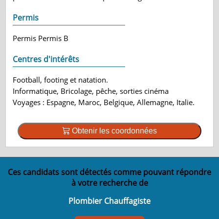
Permis
Permis Permis B
Centres d'intérêts
Football, footing et natation.
Informatique, Bricolage, pêche, sorties cinéma
Voyages : Espagne, Maroc, Belgique, Allemagne, Italie.
Obtenir les coordonnées
Ces candidats sont détectés comme pouvant répondre
à votre recherche de
Plombier Chauffagiste