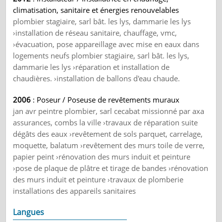
climatisation, sanitaire et énergies renouvelables
plombier stagiaire, sarl bât. les lys, dammarie les lys
›installation de réseau sanitaire, chauffage, vmc,
›évacuation, pose appareillage avec mise en eaux dans
logements neufs plombier stagiaire, sarl bât. les lys,
dammarie les lys ›réparation et installation de
chaudières. ›installation de ballons d'eau chaude.
2006
: Poseur / Poseuse de revêtements muraux
jan avr peintre plombier, sarl cecabat missionné par axa
assurances, combs la ville ›travaux de réparation suite
dégâts des eaux ›revêtement de sols parquet, carrelage,
moquette, balatum ›revêtement des murs toile de verre,
papier peint ›rénovation des murs induit et peinture
›pose de plaque de plâtre et tirage de bandes ›rénovation
des murs induit et peinture ›travaux de plomberie
installations des appareils sanitaires
Langues