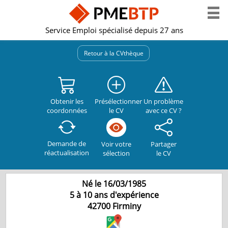
Service Emploi spécialisé depuis 27 ans
Retour à la CVthèque
Obtenir les
Présélectionner
Un problème
coordonnées
le CV
avec ce CV ?
Demande de
Partager
Voir votre
réactualisation
le CV
sélection
Né le 16/03/1985
5 à 10 ans d'expérience
42700
Firminy