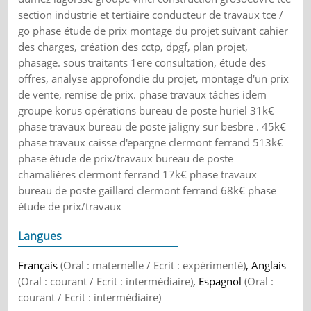
section industrie et tertiaire conducteur de travaux tce /
go phase étude de prix montage du projet suivant cahier
des charges, création des cctp, dpgf, plan projet,
phasage. sous traitants 1ere consultation, étude des
offres, analyse approfondie du projet, montage d'un prix
de vente, remise de prix. phase travaux tâches idem
groupe korus opérations bureau de poste huriel 31k€
phase travaux bureau de poste jaligny sur besbre . 45k€
phase travaux caisse d'epargne clermont ferrand 513k€
phase étude de prix/travaux bureau de poste
chamalières clermont ferrand 17k€ phase travaux
bureau de poste gaillard clermont ferrand 68k€ phase
étude de prix/travaux
Langues
Français
(Oral : maternelle / Ecrit : expérimenté)
, Anglais
(Oral : courant / Ecrit : intermédiaire)
, Espagnol
(Oral :
courant / Ecrit : intermédiaire)