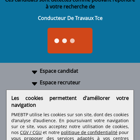
à votre recherche de
Conducteur De Travaux Tce
Espace candidat
Espace recruteur
A propos
Les cookies permettent d'améliorer votre
navigation
Liens utiles
PMEBTP utilise les cookies sur son site, dont des cookies
d'analyse d'audience. En poursuivant votre navigation
sur ce site, vous acceptez notre utilisation de cookies,
nos
CGV / CGU
et notre
politique de confidentialité
pour
Retrouvez-nous sur les réseaux sociaux
vous proposer des services adaptés à vos centres