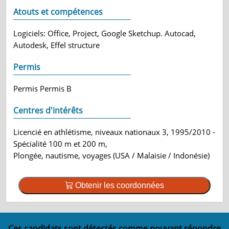
Atouts et compétences
Logiciels: Office, Project, Google Sketchup. Autocad,
Autodesk, Effel structure
Permis
Permis Permis B
Centres d'intérêts
Licencié en athlétisme, niveaux nationaux 3, 1995/2010 -
Spécialité 100 m et 200 m,
Plongée, nautisme, voyages (USA / Malaisie / Indonésie)
Obtenir les coordonnées
Ces candidats sont détectés comme pouvant répondre