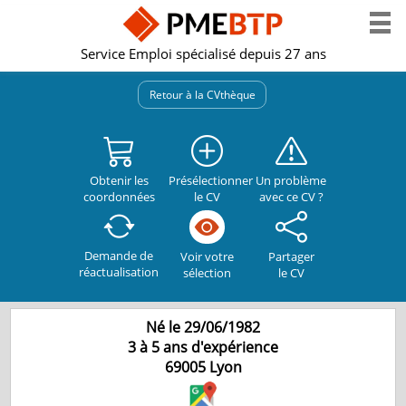
Service Emploi spécialisé depuis 27 ans
Retour à la CVthèque
Obtenir les
Présélectionner
Un problème
coordonnées
le CV
avec ce CV ?
Demande de
Partager
Voir votre
réactualisation
le CV
sélection
Né le 29/06/1982
3 à 5 ans d'expérience
69005
Lyon