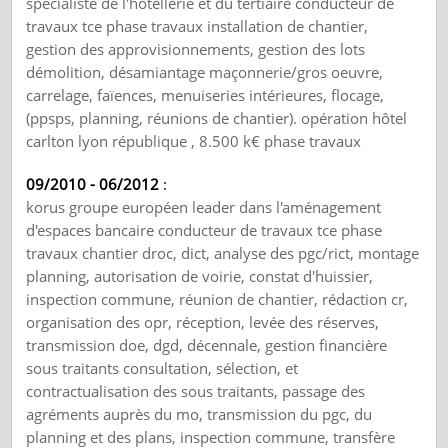
spécialiste de l'hôtellerie et du tertiaire conducteur de
travaux tce phase travaux installation de chantier,
gestion des approvisionnements, gestion des lots
démolition, désamiantage maçonnerie/gros oeuvre,
carrelage, faïences, menuiseries intérieures, flocage,
(ppsps, planning, réunions de chantier). opération hôtel
carlton lyon république , 8.500 k€ phase travaux
09/2010 - 06/2012
:
korus groupe européen leader dans l'aménagement
d'espaces bancaire conducteur de travaux tce phase
travaux chantier droc, dict, analyse des pgc/rict, montage
planning, autorisation de voirie, constat d'huissier,
inspection commune, réunion de chantier, rédaction cr,
organisation des opr, réception, levée des réserves,
transmission doe, dgd, décennale, gestion financière
sous traitants consultation, sélection, et
contractualisation des sous traitants, passage des
agréments auprès du mo, transmission du pgc, du
planning et des plans, inspection commune, transfère