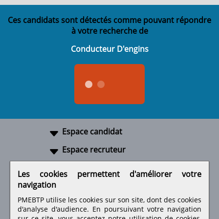
Ces candidats sont détectés comme pouvant répondre
à votre recherche de
Conducteur D'engins
Espace candidat
Espace recruteur
A propos
Les cookies permettent d'améliorer votre
navigation
Liens utiles
PMEBTP utilise les cookies sur son site, dont des cookies
d'analyse d'audience. En poursuivant votre navigation
sur ce site, vous acceptez notre utilisation de cookies,