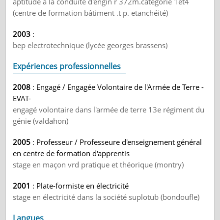
aptitude a la conduite d'engin r 372m.categorie 1et4
(centre de formation bâtiment .t p. etanchéité)
2003
:
bep electrotechnique (lycée georges brassens)
Expériences professionnelles
2008
: Engagé / Engagée Volontaire de l'Armée de Terre -
EVAT-
engagé volontaire dans l'armée de terre 13e régiment du
génie (valdahon)
2005
: Professeur / Professeure d'enseignement général
en centre de formation d'apprentis
stage en maçon vrd pratique et théorique (montry)
2001
: Plate-formiste en électricité
stage en électricité dans la société suplotub (bondoufle)
Langues