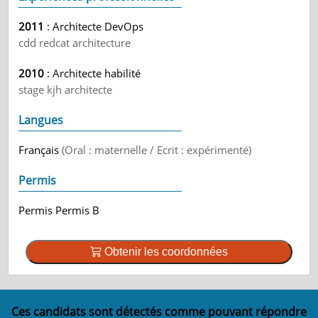
2011
: Architecte DevOps
cdd redcat architecture
2010
: Architecte habilité
stage kjh architecte
Langues
Français
(Oral : maternelle / Ecrit : expérimenté)
Permis
Permis Permis B
Obtenir les coordonnées
Ces candidats sont détectés comme pouvant répondre