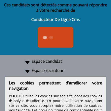
Ces candidats sont détectés comme pouvant répondre
à votre recherche de
Conducteur De Ligne Cms
Espace candidat
Espace recruteur
A propos
Les cookies permettent d'améliorer votre
navigation
Liens utiles
PMEBTP utilise les cookies sur son site, dont des cookies
d'analyse d'audience. En poursuivant votre navigation
sur ce site, vous acceptez notre utilisation de cookies,
nos
CGV / CGU
et notre
politique de confidentialité
pour