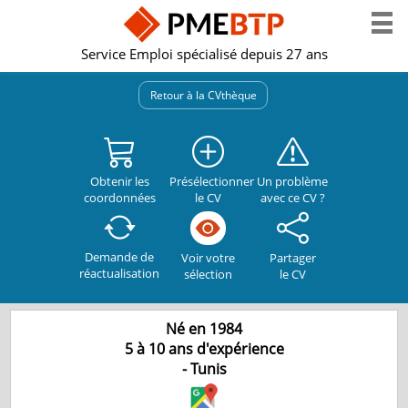
Service Emploi spécialisé depuis 27 ans
Retour à la CVthèque
Obtenir les
Présélectionner
Un problème
coordonnées
le CV
avec ce CV ?
Demande de
Partager
Voir votre
réactualisation
le CV
sélection
Né en 1984
5 à 10 ans d'expérience
-
Tunis