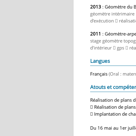
2013
: Géomètre du 
géomètre intérimaire l
d'exécution  réalisa
2011
: Géomètre-arpe
stage géomètre topogr
d'intérieur  gps  ré
Langues
Français
(Oral : mater
Atouts et compéte
Réalisation de plans d
 Réalisation de plan
 Implantation de cha
Du 16 mai au 1er juil