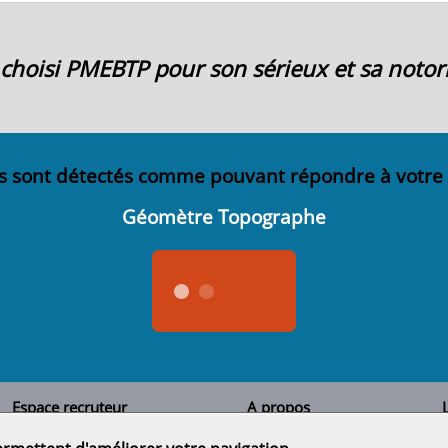
ai choisi PMEBTP pour son sérieux et sa notori
s sont détectés comme pouvant répondre à votre
Géomètre Topographe
Espace recruteur
A propos
L
Qui sommes-nous
Créer un compte