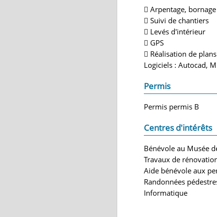
 Arpentage, bornage
 Suivi de chantiers
 Levés d'intérieur
 GPS
 Réalisation de plan
Logiciels : Autocad, 
Permis
Permis permis B
Centres d'intérêts
Bénévole au Musée de l
Travaux de rénovation
Aide bénévole aux pe
Randonnées pédestres
Informatique