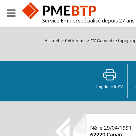
Service Emploi spécialisé depuis 27 ans
Accueil
>
CVthèque
>
CV Géomètre topograp
Imprimer le CV
Né le 29/04/1991
62220
Carvin