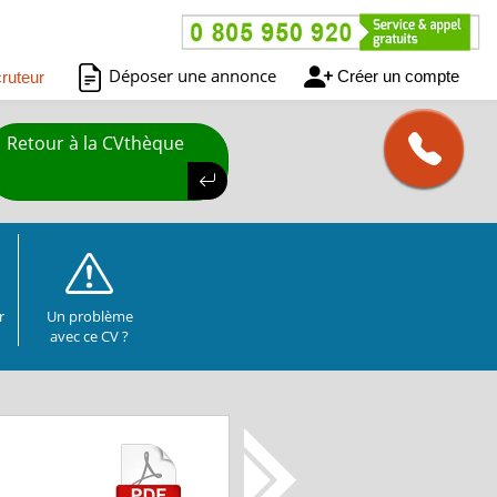
Déposer une annonce
Créer un compte
ruteur
Retour à la CVthèque
r
Un problème
avec ce CV ?