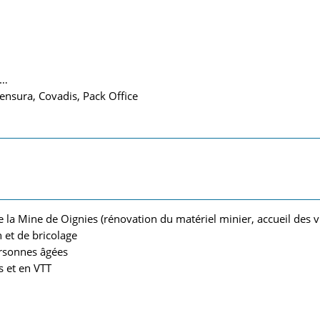
s…
Mensura, Covadis, Pack Office
a Mine de Oignies (rénovation du matériel minier, accueil des vis
 et de bricolage
rsonnes âgées
 et en VTT