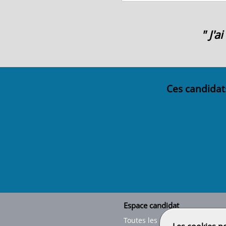
" J'
Ces candidat
Espace candidat
Toutes les offres