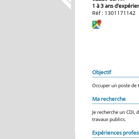
1 à 3 ans d'expérie
Réf : 1301171142
Objectif
Occuper un poste de 
Ma recherche
Je recherche un CDI, 
travaux publics.
Expériences profes