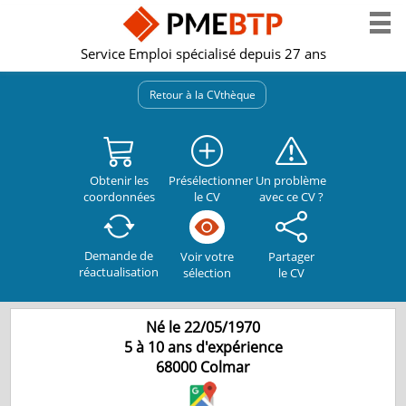
Service Emploi spécialisé depuis 27 ans
Retour à la CVthèque
Obtenir les
Présélectionner
Un problème
coordonnées
le CV
avec ce CV ?
Demande de
Partager
Voir votre
réactualisation
le CV
sélection
Né le 22/05/1970
5 à 10 ans d'expérience
68000
Colmar