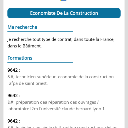
Economiste De La Construction
Ma recherche
Je recherche tout type de contrat, dans toute la France,
dans le Bâtiment.
Formations
9642
:
&#; technicien supérieur, economie de la construction
l'afpa de saint priest.
9642
:
&#; préparation dea réparation des ouvrages /
laboratoire l2m l'université claude bernard lyon 1.
9642
:
&#; ingénieur en génie civil, option constructions civiles