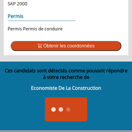
SAP 2000
Permis
Permis Permis de conduire
Obtenir les coordonnées
Ces candidats sont détectés comme pouvant répondre
à votre recherche de
Economiste De La Construction