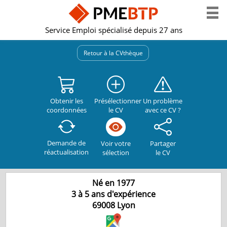
Service Emploi spécialisé depuis 27 ans
Retour à la CVthèque
Obtenir les
Présélectionner
Un problème
coordonnées
le CV
avec ce CV ?
Demande de
Partager
Voir votre
réactualisation
le CV
sélection
Né en 1977
3 à 5 ans d'expérience
69008
Lyon