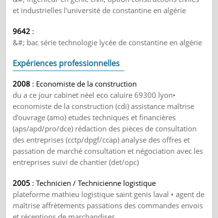
et industrielles l'université de constantine en algérie
9642
:
&#; bac série technologie lycée de constantine en algérie
Expériences professionnelles
2008
: Economiste de la construction
du a ce jour cabinet néel eco caluire 69300 lyon•
economiste de la construction (cdi) assistance maîtrise
d'ouvrage (amo) etudes techniques et financières
(aps/apd/pro/dce) rédaction des pièces de consultation
des entreprises (cctp/dpgf/ccap) analyse des offres et
passation de marché consultation et négociation avec les
entreprises suivi de chantier (det/opc)
2005
: Technicien / Technicienne logistique
plateforme mathieu logistique saint genis laval • agent de
maîtrise affrètements passations des commandes envois
et réceptions de marchandises