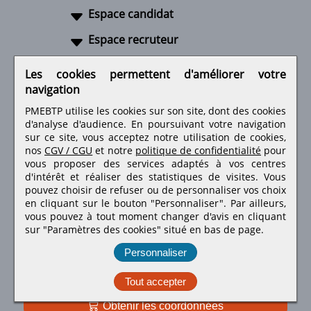
Espace candidat
Espace recruteur
A propos
Les cookies permettent d'améliorer votre
navigation
Liens utiles
PMEBTP utilise les cookies sur son site, dont des cookies
d'analyse d'audience. En poursuivant votre navigation
sur ce site, vous acceptez notre utilisation de cookies,
nos
CGV / CGU
et notre
politique de confidentialité
pour
Retrouvez-nous sur les réseaux sociaux
vous proposer des services adaptés à vos centres
d'intérêt et réaliser des statistiques de visites.
Vous
pouvez choisir de refuser ou de personnaliser vos choix
en cliquant sur le bouton "Personnaliser". Par ailleurs,
vous pouvez à tout moment changer d'avis en cliquant
sur "Paramètres des cookies" situé en bas de page.
Personnaliser
Tout accepter
Obtenir les coordonnées
PMEBTP - Tous droits réservés © 1999 - 2026