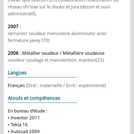
réseau sfr/siae sur le doubs et jura (dessin et suivi
administratif),
2007
:
serrurier/ soudeur menuiserie aluminium/ acier
fermeture javey (70)
2006
: Métallier soudeur / Métallière soudeuse
soudeur soudage et manutention. mantion(25)
Langues
Français
(Oral : maternelle / Ecrit : expérimenté)
Atouts et compétences
En bureau d'étude :
• Inventor 2011
• Tekla 16
• Autocad 2009