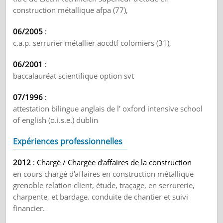
construction métallique afpa (77),
06/2005
:
c.a.p. serrurier métallier aocdtf colomiers (31),
06/2001
:
baccalauréat scientifique option svt
07/1996
:
attestation bilingue anglais de l' oxford intensive school
of english (o.i.s.e.) dublin
Expériences professionnelles
2012
: Chargé / Chargée d'affaires de la construction
en cours chargé d'affaires en construction métallique
grenoble relation client, étude, traçage, en serrurerie,
charpente, et bardage. conduite de chantier et suivi
financier.