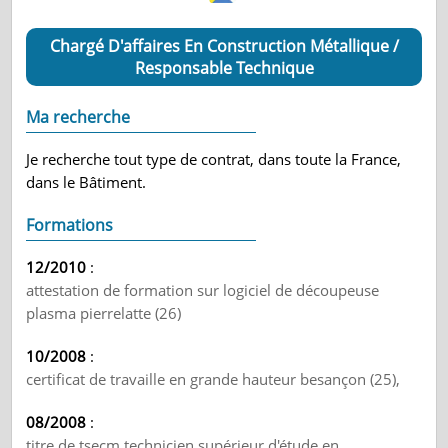
Chargé D'affaires En Construction Métallique /
Responsable Technique
Ma recherche
Je recherche tout type de contrat, dans toute la France,
dans le Bâtiment.
Formations
12/2010
:
attestation de formation sur logiciel de découpeuse
plasma pierrelatte (26)
10/2008
:
certificat de travaille en grande hauteur besançon (25),
08/2008
:
titre de tsecm technicien supérieur d'étude en