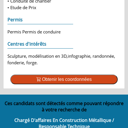
• Conduite de chantier
• Etude de Prix
Permis
Permis Permis de conduire
Centres d'intérêts
Sculpture, modélisation en 3D,infographie, randonnée,
fonderie, forge.
Obtenir les coordonnées
Ces candidats sont détectés comme pouvant répondre
à votre recherche de
Chargé D'affaires En Construction Métallique /
Responsable Technique