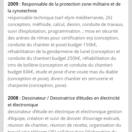
2009
: Responsable de la protection zone militaire et de
la cynotechnie
responsable technique (sarl elym méditerranée, 26)
conception, méthode, calcul, dessin, conduite de travaux,
suivi d'exploitation, programmation. ; mise en sécurité
des arènes de nîmes pour certification erp (conception,
conduite du chantier et pose) budget 150k€,
réhabilitation de la gendarmerie de lunel (conception et
conduite du chantier) budget 250k€, réhabilitation du
cms de bollène (conception et conduite du chantier)
budget 60k€, etude et pose d'une voute mas du diable
(conception et pose), divers chantier en serrurerie et
charpente (conception, pose).
2008
: Dessinateur / Dessinatrice d'études en électricité
et électronique
dessinateur d'étude en electrique et electronique gestion
d'équipe, création et suivi de dossier d'ouvrage exécuté,
réunion de chantier, réunion de recette, organisation du
travail spie télécom (25) collaboration l'élaboration du