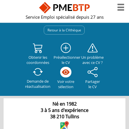
Service Emploi spécialisé depuis 27 ans
Retour à la CVthèque
Obtenir les
Présélectionner
Un problème
coordonnées
le CV
avec ce CV ?
Demande de
Partager
Voir votre
réactualisation
le CV
sélection
Né en 1982
3 à 5 ans d'expérience
38 210
Tullins