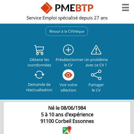
Service Emploi spécialisé depuis 27 ans
Retour à la CVthèque
Obtenir les
Présélectionner
Un problème
coordonnées
le CV
avec ce CV ?
Demande de
Partager
Voir votre
réactualisation
le CV
sélection
Né le 08/06/1984
5 à 10 ans d'expérience
91100
Corbeil Essonnes