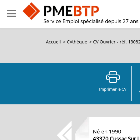
Service Emploi spécialisé depuis 27 ans
Accueil
>
CVthèque
>
CV Ouvrier - réf. 130
Imprimer le CV
Né en 1990
43370
Cussac Sur L