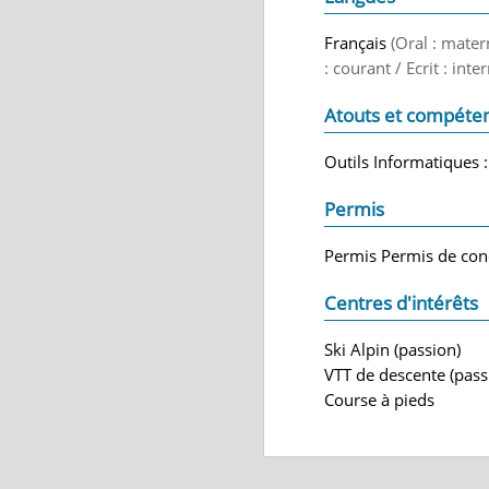
Français
(Oral : mater
: courant / Ecrit : int
Atouts et compéte
Outils Informatiques :
Permis
Permis Permis de con
Centres d'intérêts
Ski Alpin (passion)
VTT de descente (pass
Course à pieds