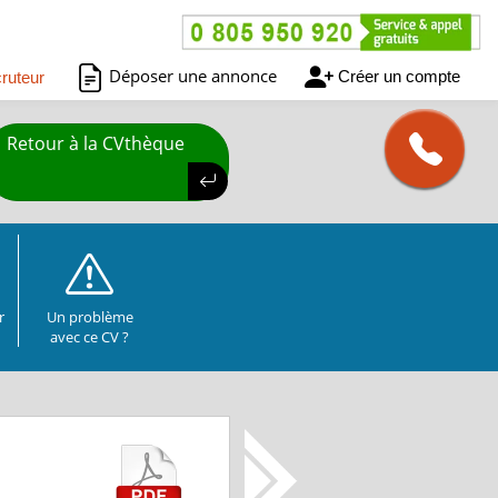
Déposer une annonce
Créer un compte
ruteur
Retour à la CVthèque
r
Un problème
avec ce CV ?