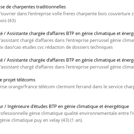
se de charpentes traditionnelles
'ouvrier dans l'entreprise volle freres charpente bois couverture 
ois (43)
gé / Assistante chargée d'affaires BTP en génie climatique et éner
assistant chargé d'affaires dans l'entreprise perrussel génie clima
rix dao/cao etudes cvc rédaction de dossiers techniques
gé / Assistante chargée d'affaires BTP en génie climatique et éner
assistant chargé d'affaires dans l'entreprise perrussel génie clima
de projet télécoms
prise orange/france télécom clermont ferrand dans le service charg
ur / Ingénieure d'études BTP en génie climatique et énergétique
rofessionnelle génie climatique qualité environnementale entre l'i
 génie climatique puy en velay (43) (1 an).