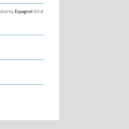
diaire)
, Espagnol
(Oral