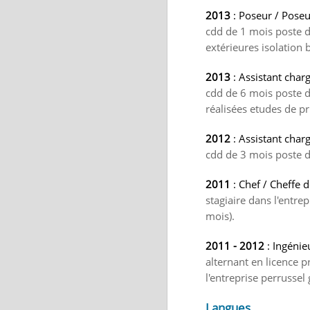
2013
: Poseur / Poseu
cdd de 1 mois poste d
extérieures isolation b
2013
: Assistant char
cdd de 6 mois poste d'
réalisées etudes de p
2012
: Assistant char
cdd de 3 mois poste d'
2011
: Chef / Cheffe 
stagiaire dans l'entre
mois).
2011 - 2012
: Ingénie
alternant en licence p
l'entreprise perrussel
Langues