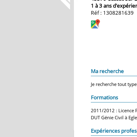
1 à 3 ans d'expérie
Réf : 1308281639
Ma recherche
Je recherche tout type
Formations
2011/2012 : Licence P
DUT Génie Civil à Egle
Expériences profes