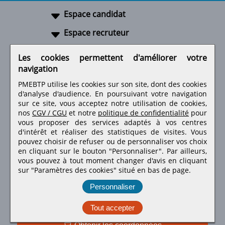
Espace candidat
Espace recruteur
A propos
Les cookies permettent d'améliorer votre
navigation
Liens utiles
PMEBTP utilise les cookies sur son site, dont des cookies
d'analyse d'audience. En poursuivant votre navigation
sur ce site, vous acceptez notre utilisation de cookies,
nos
CGV / CGU
et notre
politique de confidentialité
pour
Retrouvez-nous sur les réseaux sociaux
vous proposer des services adaptés à vos centres
d'intérêt et réaliser des statistiques de visites.
Vous
pouvez choisir de refuser ou de personnaliser vos choix
en cliquant sur le bouton "Personnaliser". Par ailleurs,
vous pouvez à tout moment changer d'avis en cliquant
sur "Paramètres des cookies" situé en bas de page.
Personnaliser
Tout accepter