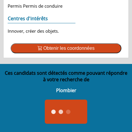
Permis Permis de conduire
Centres d'intérêts
Innover, créer des objets.
Obtenir les coordonnées
Ces candidats sont détectés comme pouvant répondre
à votre recherche de
Plombier