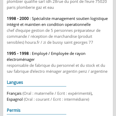
plombier qualifie sarl idh 28rue du pont de l'eure 75020
paris plomberie gaz et eau
1998 - 2000
: Spécialiste management soutien logistique
intégré et maintien en condition operationnelle
chef d'equipe gestion de 5 personnes préparateur de
commande / réception de marchandise (produit
sensibles) houra.fr / zi de bussy saint georges 77
1995 - 1998
: Employé / Employée de rayon
électroménager
responsable de fabrique du personnel et du stock et du
sav fabrique d'electro ménager argentin penz / argentine
Langues
Français
(Oral : maternelle / Ecrit : expérimenté)
,
Espagnol
(Oral : courant / Ecrit : intermédiaire)
Permis