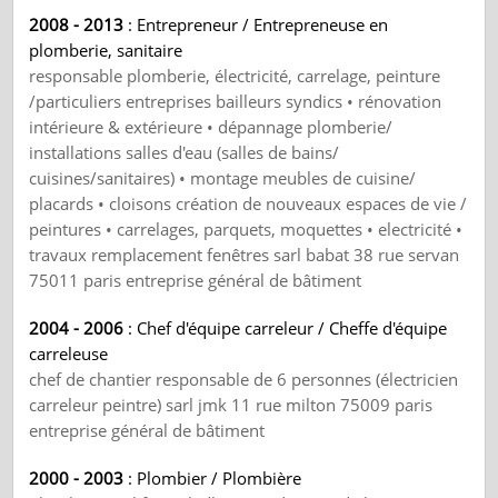
2008 - 2013
: Entrepreneur / Entrepreneuse en
plomberie, sanitaire
responsable plomberie, électricité, carrelage, peinture
/particuliers entreprises bailleurs syndics • rénovation
intérieure & extérieure • dépannage plomberie/
installations salles d'eau (salles de bains/
cuisines/sanitaires) • montage meubles de cuisine/
placards • cloisons création de nouveaux espaces de vie /
peintures • carrelages, parquets, moquettes • electricité •
travaux remplacement fenêtres sarl babat 38 rue servan
75011 paris entreprise général de bâtiment
2004 - 2006
: Chef d'équipe carreleur / Cheffe d'équipe
carreleuse
chef de chantier responsable de 6 personnes (électricien
carreleur peintre) sarl jmk 11 rue milton 75009 paris
entreprise général de bâtiment
2000 - 2003
: Plombier / Plombière