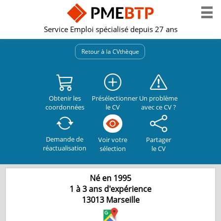
Service Emploi spécialisé depuis 27 ans
Retour à la CVthèque
Obtenir les
Présélectionner
Un problème
coordonnées
le CV
avec ce CV ?
Demande de
Partager
Voir votre
réactualisation
le CV
sélection
Né en 1995
1 à 3 ans d'expérience
13013
Marseille