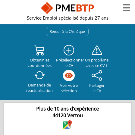
Service Emploi spécialisé depuis 27 ans
Retour à la CVthèque
Obtenir les
Présélectionner
Un problème
coordonnées
le CV
avec ce CV ?
Demande de
Partager
Voir votre
réactualisation
le CV
sélection
Plus de 10 ans d'expérience
44120
Vertou