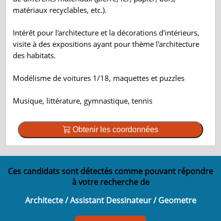
matériaux recyclables, etc.).
Intérêt pour l'architecture et la décorations d'intérieurs,
visite à des expositions ayant pour thème l'architecture
des habitats.
Modélisme de voitures 1/18, maquettes et puzzles
Musique, littérature, gymnastique, tennis
Obtenir les coordonnées
Ces candidats sont détectés comme pouvant répondre
à votre recherche de
Architecte / Assistant Dessinateur / Geometre