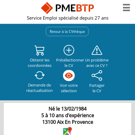
Service Emploi spécialisé depuis 27 ans
Retour à la CVthèque
Obtenir les
Présélectionner
Un problème
coordonnées
le CV
avec ce CV ?
Demande de
Partager
Voir votre
réactualisation
le CV
sélection
Né le 13/02/1984
5 à 10 ans d'expérience
13100
Aix En Provence