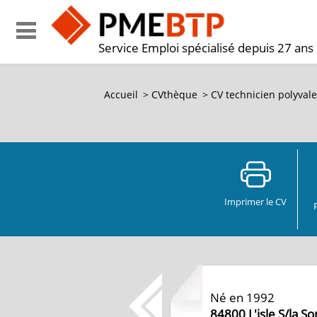
Service Emploi spécialisé depuis 27 ans
Accueil
>
CVthèque
>
CV
technicien polyvalen
Imprimer le CV
Né en 1992
84800
L'isle S/la S