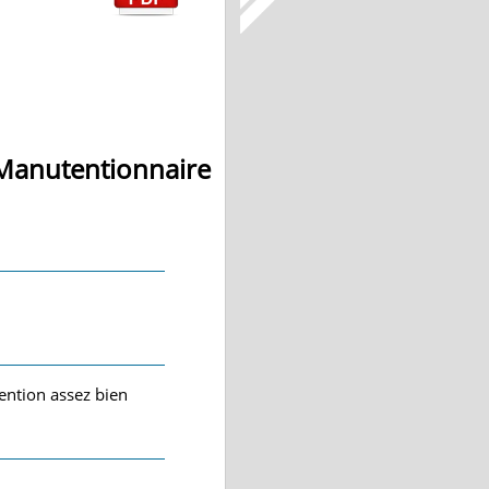
 Manutentionnaire
ntion assez bien