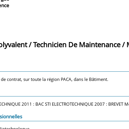
ience
olyvalent / Technicien De Maintenance /
 de contrat, sur toute la région PACA, dans le Bâtiment.
ECHNIQUE 2011 : BAC STI ELECTROTECHNIQUE 2007 : BREVET Me
sionnelles
Biotechnologue