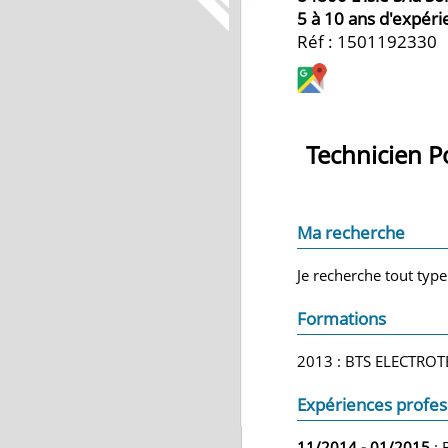
5 à 10 ans d'expér
Réf : 1501192330
Technicien P
Ma recherche
Je recherche tout type
Formations
2013 : BTS ELECTROT
Expériences profes
11/2014 - 01/2015
: 