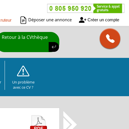
Déposer une annonce
Créer un compte
ruteur
Retour à la CVthèque
r
Un problème
avec ce CV ?