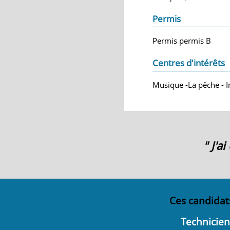
Permis
Permis permis B
Centres d'intérêts
Musique -La pêche - 
" J'a
Ces candidat
Technicien