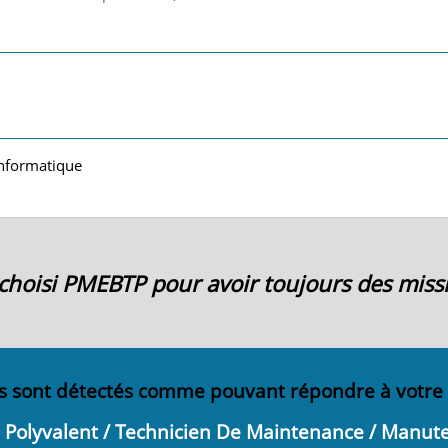
Informatique
i choisi PMEBTP pour avoir toujours des miss
s sont détectés comme pouvant répondre à votre
 Polyvalent / Technicien De Maintenance / Manut