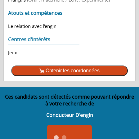
Atouts et compétences
Le relation avec l'engin
Centres d'intérêts
Jeux
Obtenir les coordonnées
Ces candidats sont détectés comme pouvant répondre
à votre recherche de
Conducteur D'engin