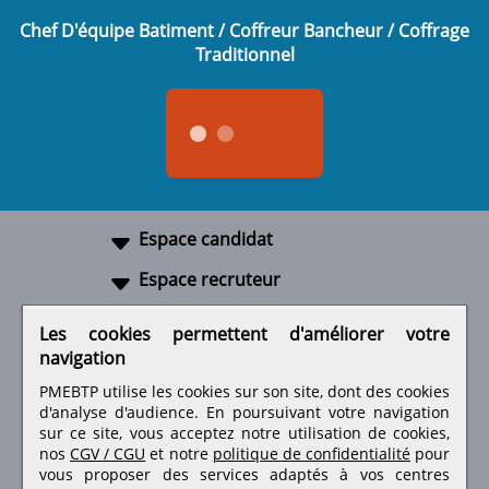
Chef D'équipe Batiment / Coffreur Bancheur / Coffrage
Traditionnel
Espace candidat
Espace recruteur
A propos
Les cookies permettent d'améliorer votre
navigation
Liens utiles
PMEBTP utilise les cookies sur son site, dont des cookies
d'analyse d'audience. En poursuivant votre navigation
sur ce site, vous acceptez notre utilisation de cookies,
nos
CGV / CGU
et notre
politique de confidentialité
pour
Retrouvez-nous sur les réseaux sociaux
vous proposer des services adaptés à vos centres