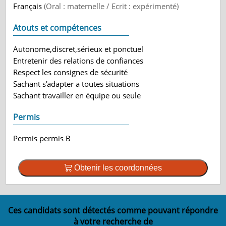
Français
(Oral : maternelle / Ecrit : expérimenté)
Atouts et compétences
Autonome,discret,sérieux et ponctuel
Entretenir des relations de confiances
Respect les consignes de sécurité
Sachant s'adapter a toutes situations
Sachant travailler en équipe ou seule
Permis
Permis permis B
Obtenir les coordonnées
Ces candidats sont détectés comme pouvant répondre
à votre recherche de