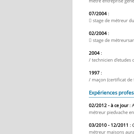
métré entreprise géné
07/2004
:
 stage de métreur du
02/2004
:
 stage de métreursar
2004
:
/ technicien d'etudes 
1997
:
/ maçon (certificat de
Expériences profes
02/2012 - à ce jour
: 
métreur piedvache en
03/2010 - 12/2011
: 
métreur maisons aura