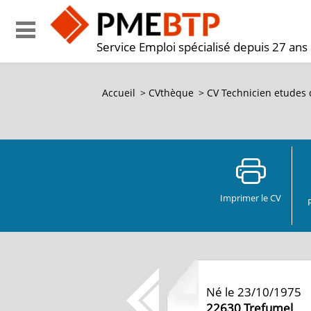
Service Emploi spécialisé depuis 27 ans
Accueil
>
CVthèque
>
CV Technicien etudes 
Imprimer le CV
Né le 23/10/1975
22630
Trefumel