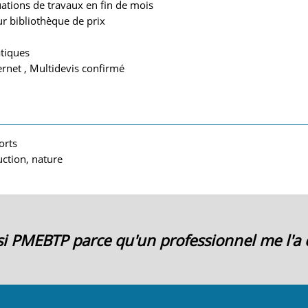
uations de travaux en fin de mois
ur bibliothèque de prix
tiques
rnet , Multidevis confirmé
orts
ction, nature
oisi PMEBTP parce qu'un professionnel me l'a c