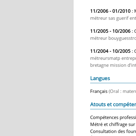
11/2006 - 01/2010
: 
métreur sas guerif en
11/2005 - 10/2006
: 
métreur bouyguesstroï
11/2004 - 10/2005
: 
métreursmatp entrepri
bretagne mission d'i
Langues
Français
(Oral : mater
Atouts et compéte
Compétences professi
Métré et chiffrage sur
Consultation des four