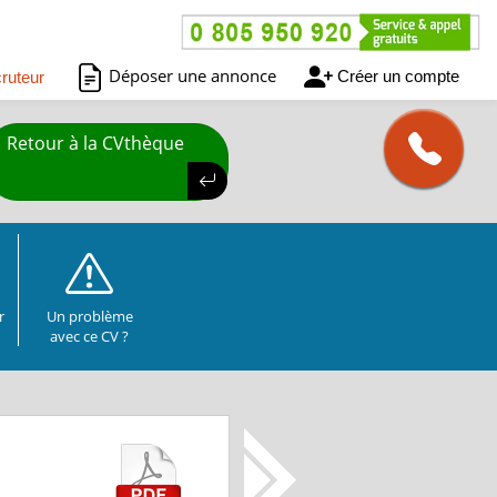
Déposer une annonce
Créer un compte
ruteur
Retour à la CVthèque
r
Un problème
avec ce CV ?