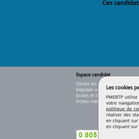
Ces candidat
Espace candidat
Toutes les offres
Les cookies p
Déposer un CV
Ecoles et formations
PMEBTP utilise 
Fiches métiers
votre navigatio
politique de con
réaliser des sta
en cliquant sur
en cliquant sur