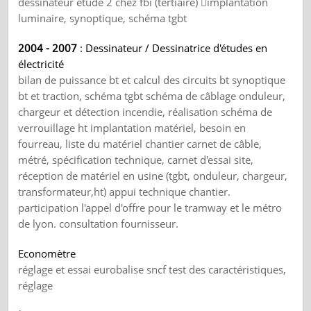
dessinateur étude 2 chez fbi (tertiaire) implantation
luminaire, synoptique, schéma tgbt
2004 - 2007
: Dessinateur / Dessinatrice d'études en
électricité
bilan de puissance bt et calcul des circuits bt synoptique
bt et traction, schéma tgbt schéma de câblage onduleur,
chargeur et détection incendie, réalisation schéma de
verrouillage ht implantation matériel, besoin en
fourreau, liste du matériel chantier carnet de câble,
métré, spécification technique, carnet d'essai site,
réception de matériel en usine (tgbt, onduleur, chargeur,
transformateur,ht) appui technique chantier.
participation l'appel d'offre pour le tramway et le métro
de lyon. consultation fournisseur.
Economètre
réglage et essai eurobalise sncf test des caractéristiques,
réglage