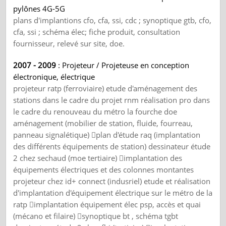
pylônes 4G-5G
plans d'implantions cfo, cfa, ssi, cdc ; synoptique gtb, cfo,
cfa, ssi ; schéma élec; fiche produit, consultation
fournisseur, relevé sur site, doe.
2007 - 2009
: Projeteur / Projeteuse en conception
électronique, électrique
projeteur ratp (ferroviaire) etude d'aménagement des
stations dans le cadre du projet rnm réalisation pro dans
le cadre du renouveau du métro la fourche doe
aménagement (mobilier de station, fluide, fourreau,
panneau signalétique) plan d'étude raq (implantation
des différents équipements de station) dessinateur étude
2 chez sechaud (moe tertiaire) implantation des
équipements électriques et des colonnes montantes
projeteur chez id+ connect (indusriel) etude et réalisation
d'implantation d'équipement électrique sur le métro de la
ratp implantation équipement élec psp, accès et quai
(mécano et filaire) synoptique bt , schéma tgbt