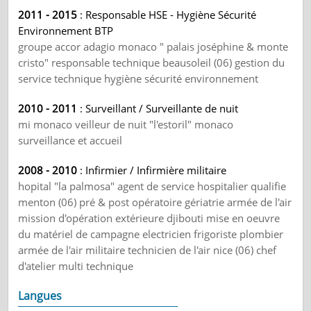
2011 - 2015
: Responsable HSE - Hygiène Sécurité
Environnement BTP
groupe accor adagio monaco " palais joséphine & monte
cristo" responsable technique beausoleil (06) gestion du
service technique hygiène sécurité environnement
2010 - 2011
: Surveillant / Surveillante de nuit
mi monaco veilleur de nuit "l'estoril" monaco
surveillance et accueil
2008 - 2010
: Infirmier / Infirmière militaire
hopital "la palmosa" agent de service hospitalier qualifie
menton (06) pré & post opératoire gériatrie armée de l'air
mission d'opération extérieure djibouti mise en oeuvre
du matériel de campagne electricien frigoriste plombier
armée de l'air militaire technicien de l'air nice (06) chef
d'atelier multi technique
Langues