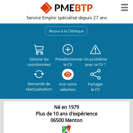
Service Emploi spécialisé depuis 27 ans
Retour à la CVthèque
Obtenir les
Présélectionner
Un problème
coordonnées
le CV
avec ce CV ?
Demande de
Partager
Voir votre
réactualisation
le CV
sélection
Né en 1979
Plus de 10 ans d'expérience
06500
Menton