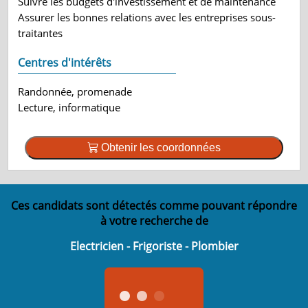
Suivre les budgets d'investissement et de maintenance
Assurer les bonnes relations avec les entreprises sous-
traitantes
Centres d'intérêts
Randonnée, promenade
Lecture, informatique
Obtenir les coordonnées
Ces candidats sont détectés comme pouvant répondre
à votre recherche de
Electricien - Frigoriste - Plombier