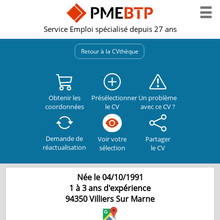
Service Emploi spécialisé depuis 27 ans
Retour à la CVthèque
Obtenir les
Présélectionner
Un problème
coordonnées
le CV
avec ce CV ?
Demande de
Partager
Voir votre
réactualisation
le CV
sélection
Née le 04/10/1991
1 à 3 ans d'expérience
94350
Villiers Sur Marne